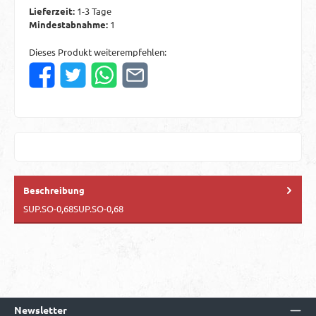
Lieferzeit:
1-3 Tage
Mindestabnahme:
1
Dieses Produkt weiterempfehlen:
Beschreibung
SUP.SO-0,68SUP.SO-0,68
Newsletter