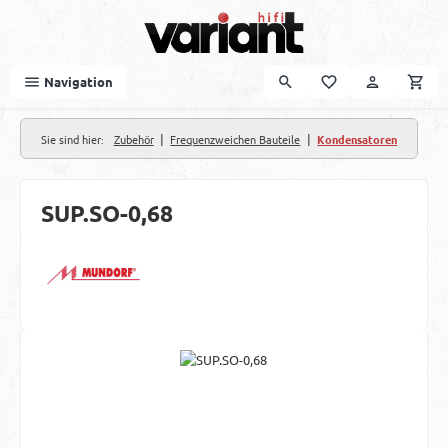
Zum Hauptinhalt springen
Navigation
|
|
Sie sind hier:
Zubehör
Frequenzweichen Bauteile
Kondensatoren
SUP.SO-0,68
Bildergalerie überspringen