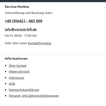
Service-Hotline
Unterstützung und Beratung unter:
+49 (0)6421 - 483 909
info@variant-hifi.de
Mo-Fr, 09:00 - 17:00 Uhr
Oder über unser
Kontaktformular
.
Informationen
Über Variant
Widerrufsrecht
Impressum
AGB
Datenschutzerklärung
Versand- Und Zahlungsbedingungen