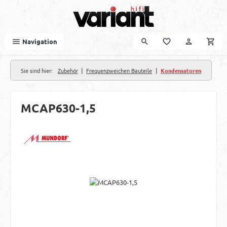
Zum Hauptinhalt springen
Navigation
|
|
Sie sind hier:
Zubehör
Frequenzweichen Bauteile
Kondensatoren
MCAP630-1,5
Bildergalerie überspringen