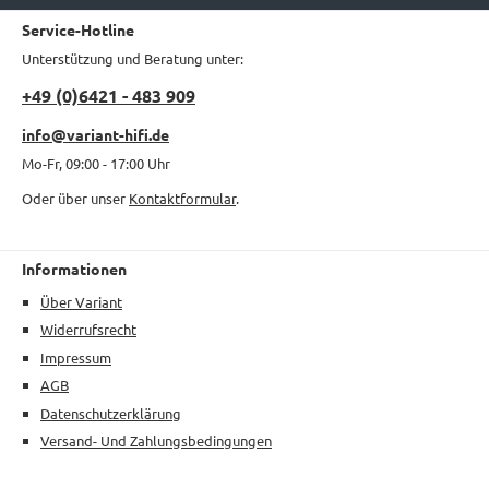
Service-Hotline
Unterstützung und Beratung unter:
+49 (0)6421 - 483 909
info@variant-hifi.de
Mo-Fr, 09:00 - 17:00 Uhr
Oder über unser
Kontaktformular
.
Informationen
Über Variant
Widerrufsrecht
Impressum
AGB
Datenschutzerklärung
Versand- Und Zahlungsbedingungen