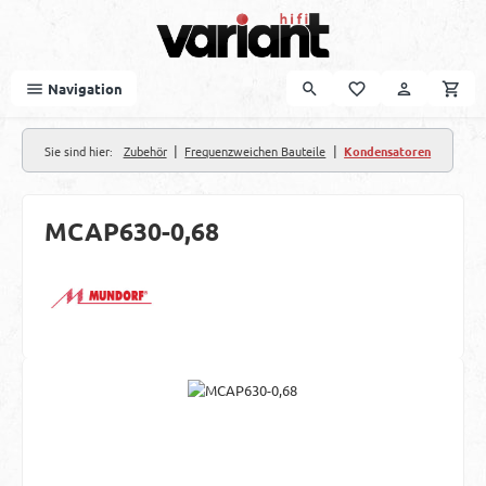
Zum Hauptinhalt springen
Navigation
|
|
Sie sind hier:
Zubehör
Frequenzweichen Bauteile
Kondensatoren
MCAP630-0,68
Bildergalerie überspringen