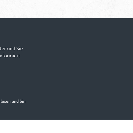
ter und Sie
informiert
lesen und bin