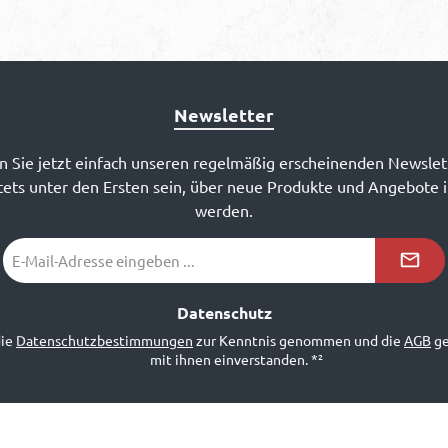
Newsletter
 Sie jetzt einfach unseren regelmäßig erscheinenden Newslet
ets unter den Ersten sein, über neue Produkte und Angebote 
werden.
E-
Mail-
Adresse
*²
Datenschutz
die
Datenschutzbestimmungen
zur Kenntnis genommen und die
AGB
ge
mit ihnen einverstanden.
*²