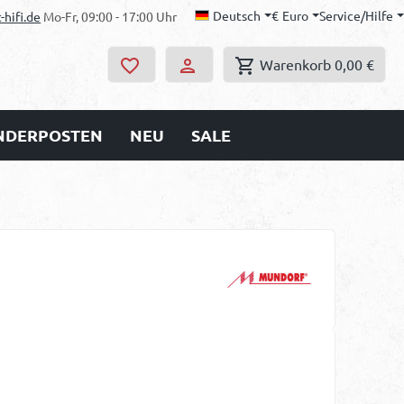
Deutsch
€
Euro
Service/Hilfe
-hifi.de
Mo-Fr, 09:00 - 17:00 Uhr
Warenkorb
0,00 €
ONDERPOSTEN
NEU
SALE
s: