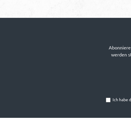
Abonnieren
werden st
Ich habe 