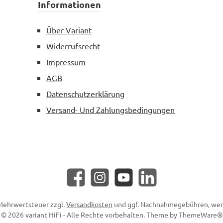
Informationen
Über Variant
Widerrufsrecht
Impressum
AGB
Datenschutzerklärung
Versand- Und Zahlungsbedingungen
Facebook
Instagram
YouTube
LinkedIn
. Mehrwertsteuer zzgl.
Versandkosten
und ggf. Nachnahmegebühren, wen
© 2026 variant HiFi - Alle Rechte vorbehalten. Theme by
ThemeWare®