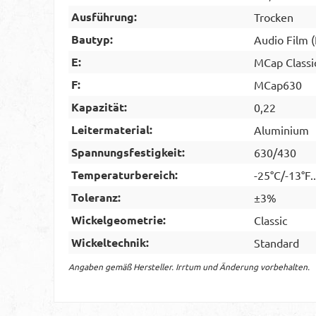
Ausführung:
Trocken
Bautyp:
Audio Film 
E:
MCap Classi
F:
MCap630
Kapazität:
0,22
Leitermaterial:
Aluminium
Spannungsfestigkeit:
630/430
Temperaturbereich:
-25°C/-13°F.
Toleranz:
±3%
Wickelgeometrie:
Classic
Wickeltechnik:
Standard
Angaben gemäß Hersteller. Irrtum und Änderung vorbehalten.