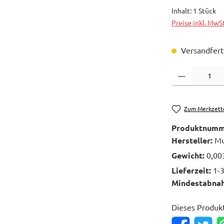
Inhalt:
1 Stück
Preise inkl. MwS
Versandferti
Produkt Anzahl: 
Zum Merkzett
Produktnumm
Hersteller:
Mu
Gewicht:
0,00
Lieferzeit:
1-
Mindestabna
Dieses Produk