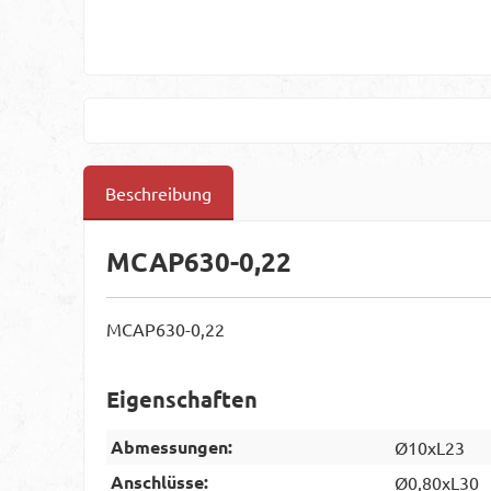
Beschreibung
MCAP630-0,22
MCAP630-0,22
Eigenschaften
Abmessungen:
Ø10xL23
Anschlüsse:
Ø0,80xL30