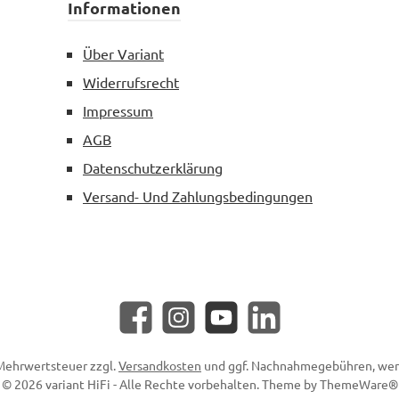
Informationen
Über Variant
Widerrufsrecht
Impressum
AGB
Datenschutzerklärung
Versand- Und Zahlungsbedingungen
Facebook
Instagram
YouTube
LinkedIn
. Mehrwertsteuer zzgl.
Versandkosten
und ggf. Nachnahmegebühren, wen
© 2026 variant HiFi - Alle Rechte vorbehalten. Theme by
ThemeWare®