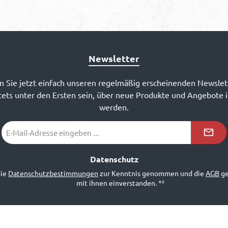
Newsletter
 Sie jetzt einfach unseren regelmäßig erscheinenden Newslet
ets unter den Ersten sein, über neue Produkte und Angebote 
werden.
E-
Mail-
Adresse
*²
Datenschutz
die
Datenschutzbestimmungen
zur Kenntnis genommen und die
AGB
ge
mit ihnen einverstanden.
*²