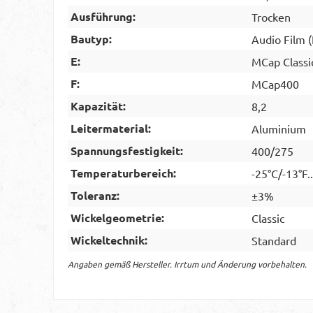
Ausführung:
Trocken
Bautyp:
Audio Film 
E:
MCap Classi
F:
MCap400
Kapazität:
8,2
Leitermaterial:
Aluminium
Spannungsfestigkeit:
400/275
Temperaturbereich:
-25°C/-13°F.
Toleranz:
±3%
Wickelgeometrie:
Classic
Wickeltechnik:
Standard
Angaben gemäß Hersteller. Irrtum und Änderung vorbehalten.