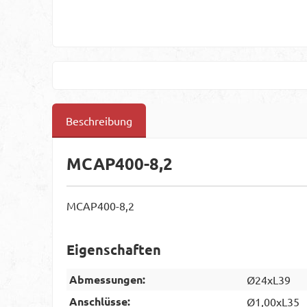
Beschreibung
MCAP400-8,2
MCAP400-8,2
Eigenschaften
Abmessungen:
Ø24xL39
Anschlüsse:
Ø1,00xL35