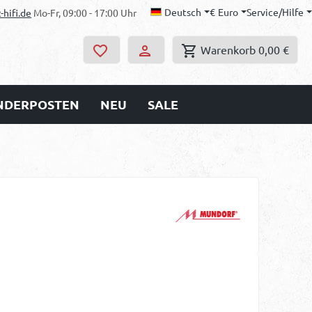
Deutsch
€
Euro
Service/Hilfe
-hifi.de
Mo-Fr, 09:00 - 17:00 Uhr
Warenkorb
0,00 €
ONDERPOSTEN
NEU
SALE
s: