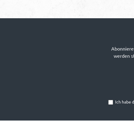
Abonnieren
werden st
Ich habe 