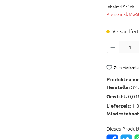
Inhalt:
1 Stück
Preise inkl. MwS
Versandferti
Produkt Anzahl: 
Zum Merkzett
Produktnumm
Hersteller:
Mu
Gewicht:
0,01
Lieferzeit:
1-
Mindestabna
Dieses Produk