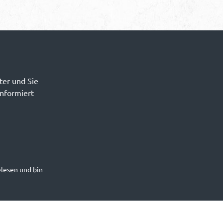
ter und Sie
informiert
lesen und bin