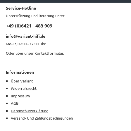
Service-Hotline
Unterstützung und Beratung unter:
+49 (0)6421 - 483 909
info@variant-hifi.de
Mo-Fr, 09:00 - 17:00 Uhr
Oder über unser
Kontaktformular
.
Informationen
Über Variant
Widerrufsrecht
Impressum
AGB
Datenschutzerklärung
Versand- Und Zahlungsbedingungen