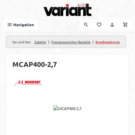
Zum Hauptinhalt springen
Navigation
|
|
Sie sind hier:
Zubehör
Frequenzweichen Bauteile
Kondensatoren
MCAP400-2,7
Bildergalerie überspringen