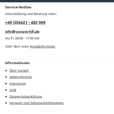
Service-Hotline
Unterstützung und Beratung unter:
+49 (0)6421 - 483 909
info@variant-hifi.de
Mo-Fr, 09:00 - 17:00 Uhr
Oder über unser
Kontaktformular
.
Informationen
Über Variant
Widerrufsrecht
Impressum
AGB
Datenschutzerklärung
Versand- Und Zahlungsbedingungen