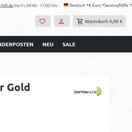
Deutsch
€
Euro
Service/Hilfe
-hifi.de
Mo-Fr, 09:00 - 17:00 Uhr
Warenkorb
0,00 €
ONDERPOSTEN
NEU
SALE
r Gold
s: