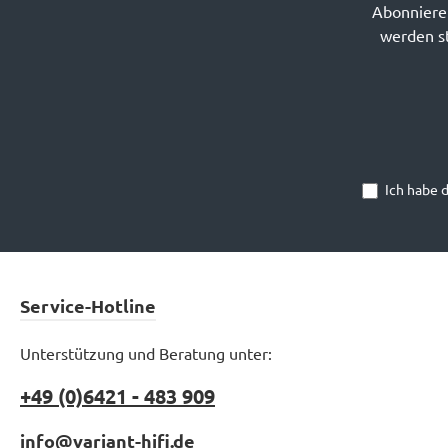
Abonnieren
werden st
Ich habe 
Service-Hotline
Unterstützung und Beratung unter:
+49 (0)6421 - 483 909
info@variant-hifi.de