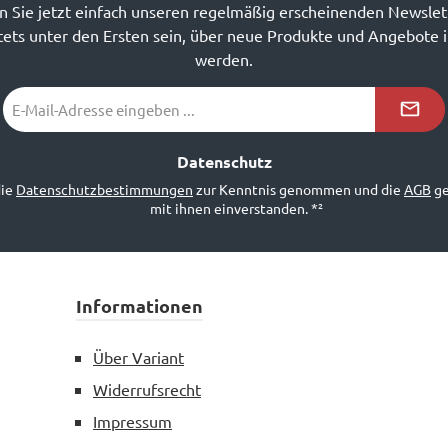
 Sie jetzt einfach unseren regelmäßig erscheinenden Newslet
ets unter den Ersten sein, über neue Produkte und Angebote 
werden.
E-
Mail-
Adresse
*²
Datenschutz
die
Datenschutzbestimmungen
zur Kenntnis genommen und die
AGB
ge
mit ihnen einverstanden.
*²
Informationen
Über Variant
Widerrufsrecht
Impressum