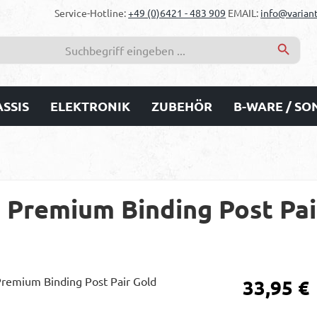
Service-Hotline:
+49 (0)6421 - 483 909
EMAIL:
info@variant
SSIS
ELEKTRONIK
ZUBEHÖR
B-WARE / S
Premium Binding Post Pai
Regulärer Prei
33,95 €