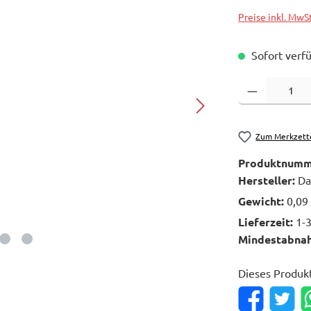
Preise inkl. MwS
Sofort verfü
Produkt Anzahl: 
Zum Merkzett
Produktnumm
Hersteller:
Da
Gewicht:
0,09
Lieferzeit:
1-
Mindestabna
Dieses Produk