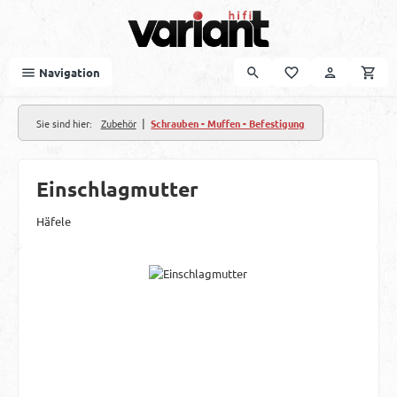
Zum Hauptinhalt springen
Navigation
|
Sie sind hier:
Zubehör
Schrauben - Muffen - Befestigung
Einschlagmutter
Häfele
Bildergalerie überspringen