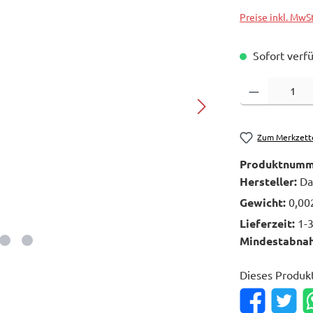
Preise inkl. MwS
Sofort verfü
Produkt Anzahl: 
Zum Merkzett
Produktnumm
Hersteller:
Da
Gewicht:
0,00
Lieferzeit:
1-
Mindestabna
Dieses Produk