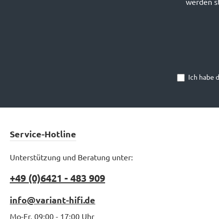
werden st
Ich habe 
Service-Hotline
Unterstützung und Beratung unter:
+49 (0)6421 - 483 909
info@variant-hifi.de
Mo-Fr, 09:00 - 17:00 Uhr