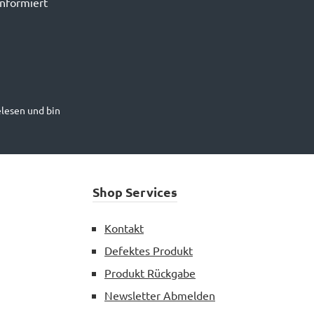
informiert
lesen und bin
Shop Services
Kontakt
Defektes Produkt
Produkt Rückgabe
Newsletter Abmelden