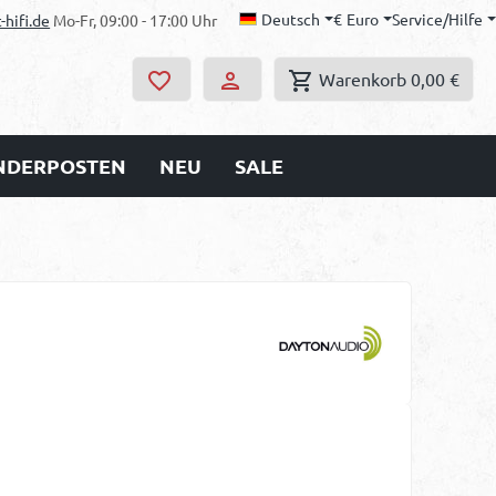
Deutsch
€
Euro
Service/Hilfe
-hifi.de
Mo-Fr, 09:00 - 17:00 Uhr
Warenkorb
0,00 €
ONDERPOSTEN
NEU
SALE
s: