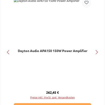
Dayton Audio APA150 150W Power Amplifier
Regulärer Preis:
262,45 €
Preise inkl. MwSt. zzgl. Versandkosten