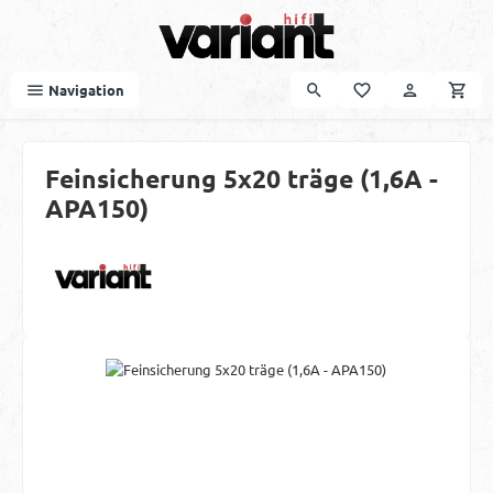
Zum Hauptinhalt springen
Navigation
Feinsicherung 5x20 träge (1,6A -
APA150)
Bildergalerie überspringen