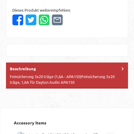
Dieses Produkt weiterempfehlen:
Beschreibung
Feinsicherung 5x20 träge (1,6A - APA150)Feinsicherung 5x20
träge, 1,6A für Dayton Audio APA150
Produktgalerie überspringen
Accessory Items