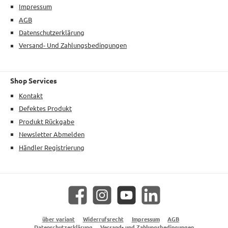
Impressum
AGB
Datenschutzerklärung
Versand- Und Zahlungsbedingungen
Shop Services
Kontakt
Defektes Produkt
Produkt Rückgabe
Newsletter Abmelden
Händler Registrierung
Facebook
Instagram
YouTube
LinkedIn
über variant
Widerrufsrecht
Impressum
AGB
Datenschutzerklärung
Versand- und Zahlungsbedingungen