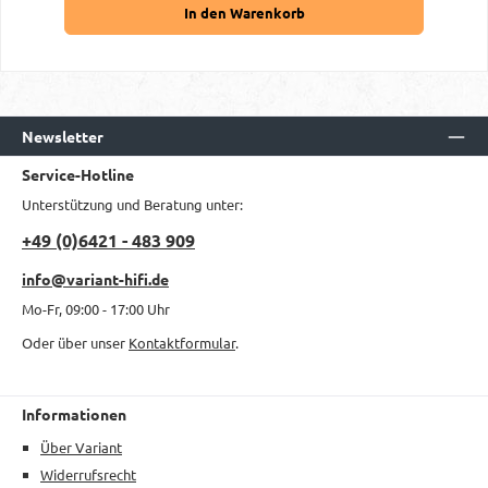
In den Warenkorb
Newsletter
Service-Hotline
Unterstützung und Beratung unter:
+49 (0)6421 - 483 909
info@variant-hifi.de
Mo-Fr, 09:00 - 17:00 Uhr
Oder über unser
Kontaktformular
.
Informationen
Über Variant
Widerrufsrecht