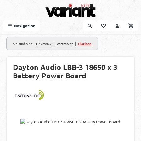
Zum Hauptinhalt springen
Navigation
|
|
Sie sind hier:
Elektronik
Verstärker
Platinen
Dayton Audio LBB-3 18650 x 3
Battery Power Board
Bildergalerie überspringen