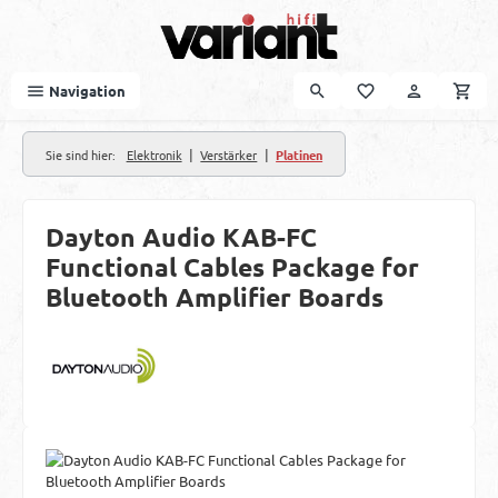
Zum Hauptinhalt springen
Navigation
|
|
Sie sind hier:
Elektronik
Verstärker
Platinen
Dayton Audio KAB-FC
Functional Cables Package for
Bluetooth Amplifier Boards
Bildergalerie überspringen