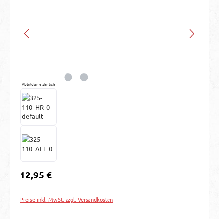
Abbildung ähnlich
Regulärer Preis:
12,95 €
Preise inkl. MwSt. zzgl. Versandkosten