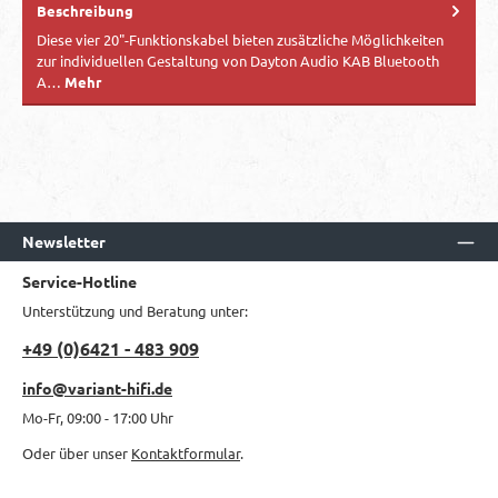
Beschreibung
Diese vier 20"-Funktionskabel bieten zusätzliche Möglichkeiten
zur individuellen Gestaltung von Dayton Audio KAB Bluetooth
A…
Mehr
Newsletter
Service-Hotline
Unterstützung und Beratung unter:
+49 (0)6421 - 483 909
info@variant-hifi.de
Mo-Fr, 09:00 - 17:00 Uhr
Oder über unser
Kontaktformular
.