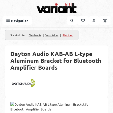
Zum Hauptinhalt springen
Navigation
|
|
Sie sind hier:
Elektronik
Verstärker
Platinen
Dayton Audio KAB-AB L-type
Aluminum Bracket for Bluetooth
Amplifier Boards
Bildergalerie überspringen