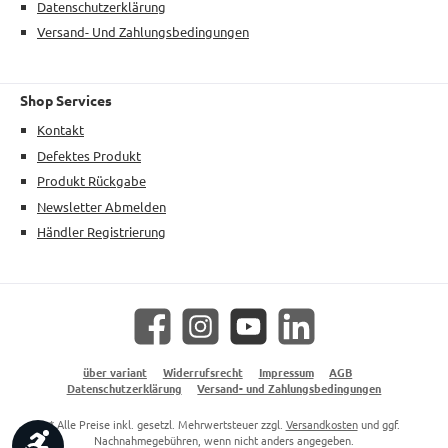
Datenschutzerklärung
Versand- Und Zahlungsbedingungen
Shop Services
Kontakt
Defektes Produkt
Produkt Rückgabe
Newsletter Abmelden
Händler Registrierung
Facebook
Instagram
YouTube
LinkedIn
über variant
Widerrufsrecht
Impressum
AGB
Datenschutzerklärung
Versand- und Zahlungsbedingungen
* Alle Preise inkl. gesetzl. Mehrwertsteuer zzgl.
Versandkosten
und ggf.
Werkzeugleiste anzeigen
Nachnahmegebühren, wenn nicht anders angegeben.