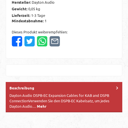
Hersteller:
Dayton Audio
Gewicht:
0,05 kg
Lieferzeit:
1-3 Tage
Mindestabnahme:
1
Dieses Produkt weiterempfehlen:
Beschreibung
Dayton Audio DSPB-EC Expansion Cables for KAB and DSPB
ConnectionVerwenden Sie den DSPB-EC Kabelsatz, um jedes
Dayton Audio…
Mehr