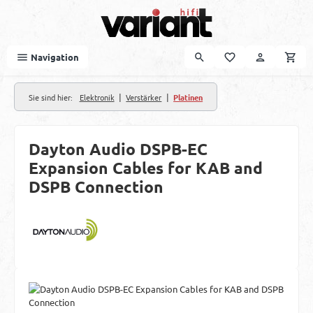
Zum Hauptinhalt springen
Navigation
|
|
Sie sind hier:
Elektronik
Verstärker
Platinen
Dayton Audio DSPB-EC
Expansion Cables for KAB and
DSPB Connection
Bildergalerie überspringen