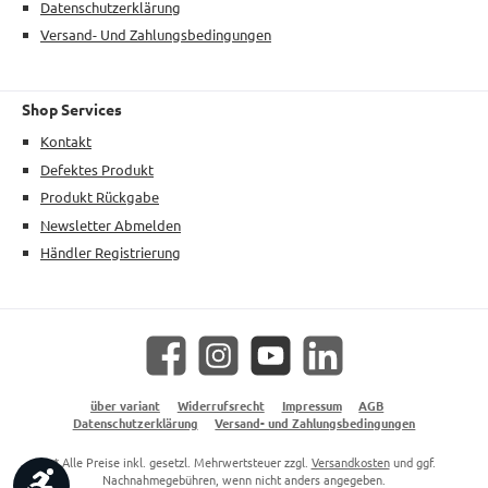
Datenschutzerklärung
Versand- Und Zahlungsbedingungen
Shop Services
Kontakt
Defektes Produkt
Produkt Rückgabe
Newsletter Abmelden
Händler Registrierung
Facebook
Instagram
YouTube
LinkedIn
über variant
Widerrufsrecht
Impressum
AGB
Datenschutzerklärung
Versand- und Zahlungsbedingungen
* Alle Preise inkl. gesetzl. Mehrwertsteuer zzgl.
Versandkosten
und ggf.
Werkzeugleiste anzeigen
Nachnahmegebühren, wenn nicht anders angegeben.