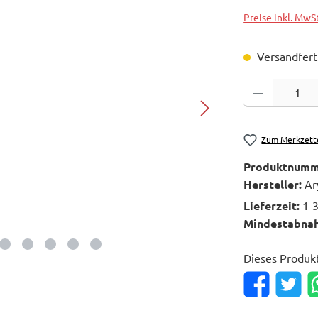
Preise inkl. MwS
Versandferti
Produkt Anzahl: 
Zum Merkzett
Produktnumm
Hersteller:
Ar
Lieferzeit:
1-
Mindestabna
Dieses Produk