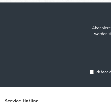
Abonnieren
werden st
Ich habe 
Service-Hotline