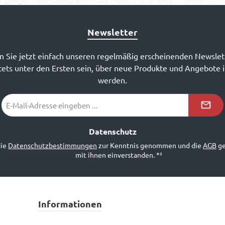
Newsletter
 Sie jetzt einfach unseren regelmäßig erscheinenden Newslet
ets unter den Ersten sein, über neue Produkte und Angebote 
werden.
E-
Mail-
Adresse
*²
Datenschutz
die
Datenschutzbestimmungen
zur Kenntnis genommen und die
AGB
ge
mit ihnen einverstanden.
*²
Informationen