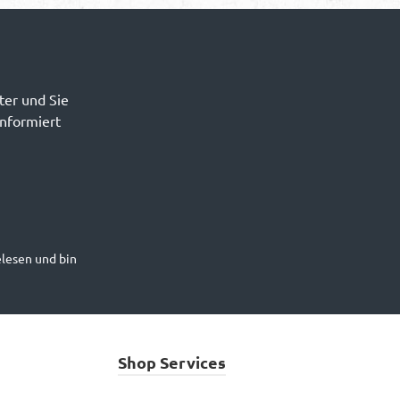
ter und Sie
informiert
lesen und bin
Shop Services