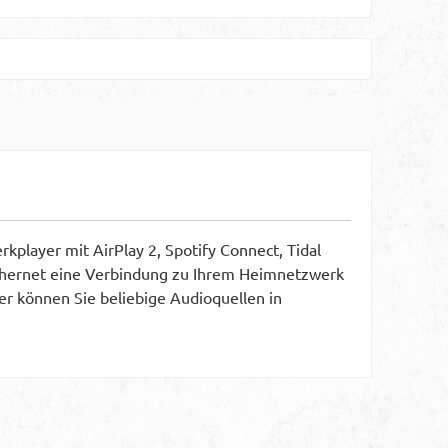
player mit AirPlay 2, Spotify Connect, Tidal
 Ethernet eine Verbindung zu Ihrem Heimnetzwerk
er können Sie beliebige Audioquellen in