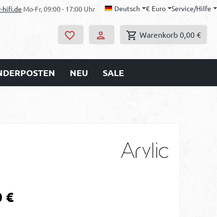
Deutsch
€
Euro
Service/Hilfe
-hifi.de
Mo-Fr, 09:00 - 17:00 Uhr
Warenkorb
0,00 €
ONDERPOSTEN
NEU
SALE
s:
0 €