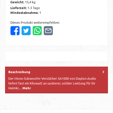
Gewicht:
15,4 kg
Lieferzeit:
1-3 Tage
Mindestabnahme:
1
Dieses Produkt weiterempfehlen:
Beschreibung
Der Mono-Subwoofer-Verstärker SA1000 von Dayton Audio
liefert fast ein Kilowatt an sauberer, solider Leistung für Ihr
Heimki…
Mehr