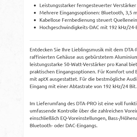
Leistungsstarker ferngesteuerter Verstärke
Mehrere Eingangsoptionen: Bluetooth, 3,5 m
Kabellose Fernbedienung steuert Quellenei
Hochgeschwindigkeits-DAC mit 192 kHz/24-B
Entdecken Sie Ihre Lieblingsmusik mit dem DTA-P
raffinierten Gehäuse aus gebürstetem Aluminium 
leistungsstarke 50-Watt-Verstärker pro Kanal bi
praktischen Eingangsoptionen. Für Komfort und B
mit aptX ausgestattet. Für die bestmögliche Aud
Eingang mit einer Abtastrate von 192 kHz/24 Bit
Im Lieferumfang des DTA-PRO ist eine voll funkt
umfassende Kontrolle über die zahlreichen Vorei
einschließlich EQ-Voreinstellungen, Bass-/Höhe
Bluetooth- oder DAC-Eingangs.