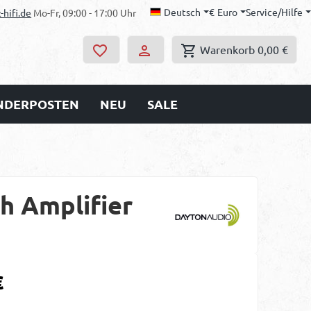
Deutsch
€
Euro
Service/Hilfe
-hifi.de
Mo-Fr, 09:00 - 17:00 Uhr
Warenkorb
0,00 €
ONDERPOSTEN
NEU
SALE
h Amplifier
s:
€