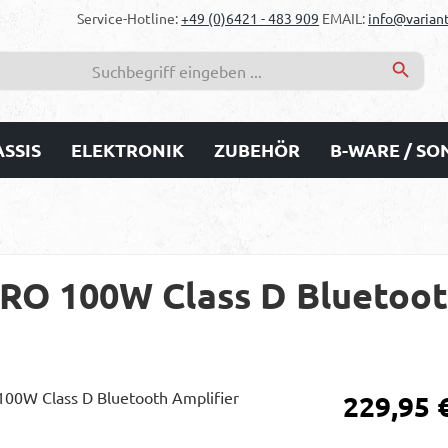
Service-Hotline:
+49 (0)6421 - 483 909
EMAIL:
info@variant
SSIS
ELEKTRONIK
ZUBEHÖR
B-WARE / S
RO 100W Class D Bluetoot
Regulärer Prei
229,95 