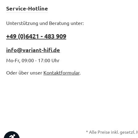
Service-Hotline
Unterstützung und Beratung unter:
+49 (0)6421 - 483 909
info@variant-hifi.de
Mo-Fr, 09:00 - 17:00 Uhr
Oder über unser
Kontaktformular
.
* Alle Preise inkl. gesetzl
Werkzeugleiste anzeigen