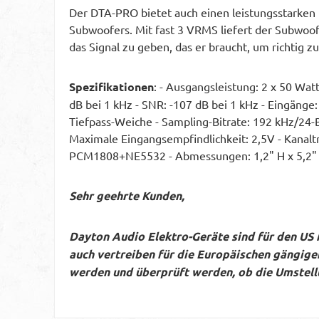
Der DTA-PRO bietet auch einen leistungsstarken 
Subwoofers. Mit fast 3 VRMS liefert der Subwoof
das Signal zu geben, das er braucht, um richtig z
Spezifikationen
: - Ausgangsleistung: 2 x 50 W
dB bei 1 kHz - SNR: -107 dB bei 1 kHz - Eingänge:
Tiefpass-Weiche - Sampling-Bitrate: 192 kHz/24-B
Maximale Eingangsempfindlichkeit: 2,5V - Kan
PCM1808+NE5532 - Abmessungen: 1,2" H x 5,2" 
Sehr geehrte Kunden,
Dayton Audio Elektro-Geräte sind für den US 
auch vertreiben für die Europäischen gängig
werden und überprüft werden, ob die Umstell