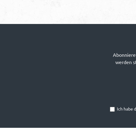
Abonnieren
werden st
Ich habe 