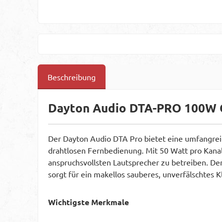
Beschreibung
Dayton Audio DTA-PRO 100W C
Der Dayton Audio DTA Pro bietet eine umfangrei
drahtlosen Fernbedienung. Mit 50 Watt pro Kana
anspruchsvollsten Lautsprecher zu betreiben. De
sorgt für ein makellos sauberes, unverfälschtes K
Wichtigste Merkmale