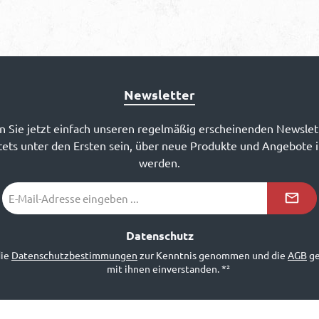
Newsletter
 Sie jetzt einfach unseren regelmäßig erscheinenden Newslet
ets unter den Ersten sein, über neue Produkte und Angebote 
werden.
E-
Mail-
Adresse
*²
Datenschutz
die
Datenschutzbestimmungen
zur Kenntnis genommen und die
AGB
ge
mit ihnen einverstanden.
*²