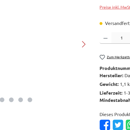
Preise inkl. MwS
Versandferti
Produkt Anzahl: 
Zum Merkzett
Produktnumm
Hersteller:
Da
Gewicht:
1,1 
Lieferzeit:
1-
Mindestabna
Dieses Produk