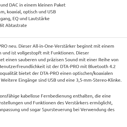
r und DAC in einem kleinen Paket
m, koaxial, optisch und USB
ngang, EQ und Lautstärke
it Abtastrate
RO neu. Dieser All-in-One-Verstärker beginnt mit einem
und ist vollgestopft mit Funktionen. Dieser
etet einen sauberen und präzisen Sound mit einer Reihe von
enutzerfreundlichkeit ist der DTA-PRO mit Bluetooth 4.2
ioqualität bietet der DTA-PRO einen optischen/koaxialen
. Weitere Eingänge sind USB und eine 3,5-mm-Stereo-Klinke.
ionsfähige kabellose Fernbedienung enthalten, die eine
nstellungen und Funktionen des Verstärkers ermöglicht,
nanpassung und sogar Spursteuerung bei Verwendung des