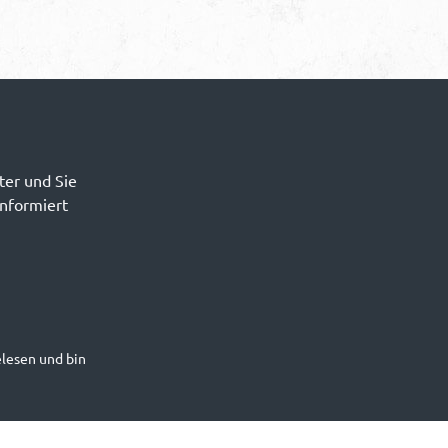
ter und Sie
informiert
lesen und bin