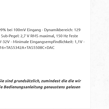
0,09% bei 100mV Eingang - Dynamikbereich: 129
h - Sub-Pegel: 2,7 V RMS maximal, 150 Hz feste
4V-32V - Minimale Eingangsempfindlichkeit: 1,1V -
+CS8416+TAS5342A+TAS5508C+DAC
e sind grundsätzlich, zumindest die die wir
die Bedienungsanleitung genaustens gelesen