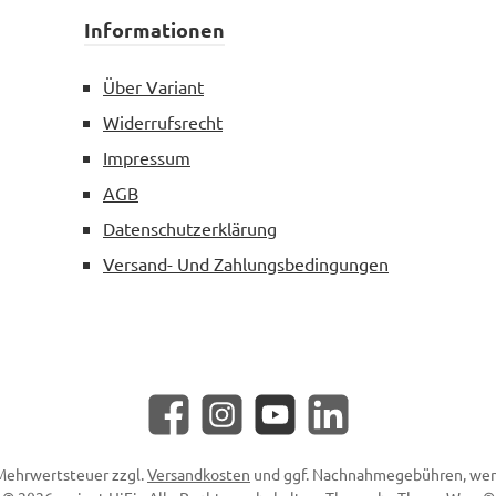
Informationen
Über Variant
Widerrufsrecht
Impressum
AGB
Datenschutzerklärung
Versand- Und Zahlungsbedingungen
Facebook
Instagram
YouTube
LinkedIn
. Mehrwertsteuer zzgl.
Versandkosten
und ggf. Nachnahmegebühren, wen