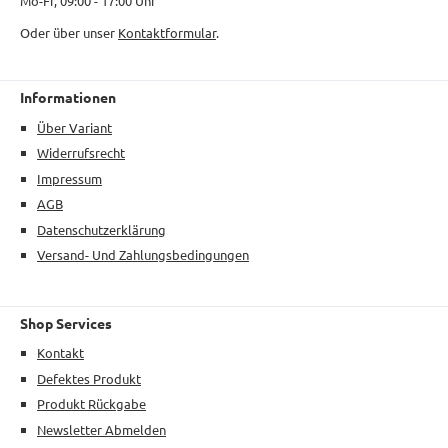
Mo-Fr, 09:00 - 17:00 Uhr
Oder über unser
Kontaktformular
.
Informationen
Über Variant
Widerrufsrecht
Impressum
AGB
Datenschutzerklärung
Versand- Und Zahlungsbedingungen
Shop Services
Kontakt
Defektes Produkt
Produkt Rückgabe
Newsletter Abmelden