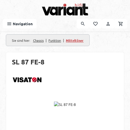
Zum Hauptinhalt springen
Navigation
|
|
Sie sind hier:
Chassis
Funktion
Mitteltöner
SL 87 FE-8
Bildergalerie überspringen