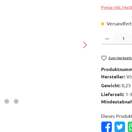
Preise inkl. MwS
Versandferti
Produkt Anzahl: 
Zum Merkzett
Produktnumm
Hersteller:
Vi
Gewicht:
0,25
Lieferzeit:
1-
Mindestabna
Dieses Produk