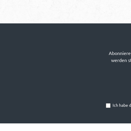
Abonnieren
werden st
Ich habe 