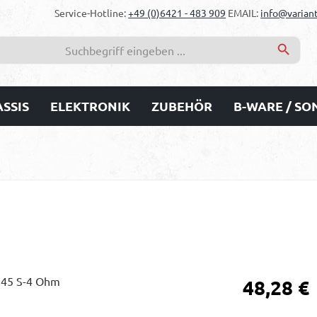
Service-Hotline:
+49 (0)6421 - 483 909
EMAIL:
info@variant
SSIS
ELEKTRONIK
ZUBEHÖR
B-WARE / S
Regulärer Prei
48,28 €