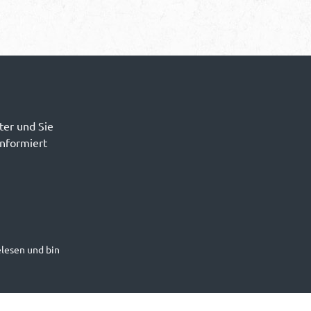
ter und Sie
informiert
lesen und bin