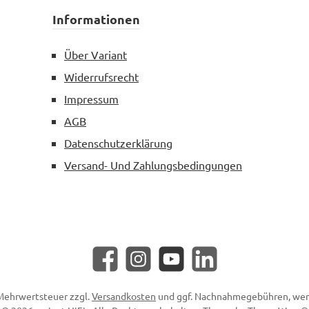
Informationen
Über Variant
Widerrufsrecht
Impressum
AGB
Datenschutzerklärung
Versand- Und Zahlungsbedingungen
Facebook
Instagram
YouTube
LinkedIn
. Mehrwertsteuer zzgl.
Versandkosten
und ggf. Nachnahmegebühren, wen