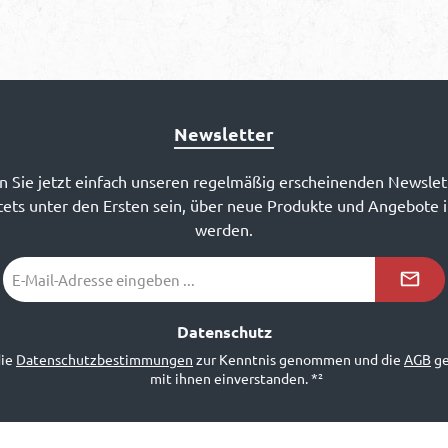
Newsletter
 Sie jetzt einfach unseren regelmäßig erscheinenden Newslet
ets unter den Ersten sein, über neue Produkte und Angebote 
werden.
E-
Mail-
Adresse
*²
Datenschutz
die
Datenschutzbestimmungen
zur Kenntnis genommen und die
AGB
ge
mit ihnen einverstanden.
*²