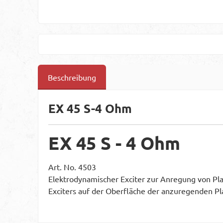
Beschreibung
EX 45 S-4 Ohm
EX 45 S - 4 Ohm
Art. No. 4503
Elektrodynamischer Exciter zur Anregung von Pl
Exciters auf der Oberfläche der anzuregenden Pl