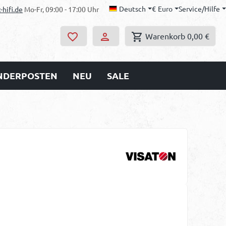
Deutsch
€
Euro
Service/Hilfe
-hifi.de
Mo-Fr, 09:00 - 17:00 Uhr
Warenkorb
0,00 €
ONDERPOSTEN
NEU
SALE
s: