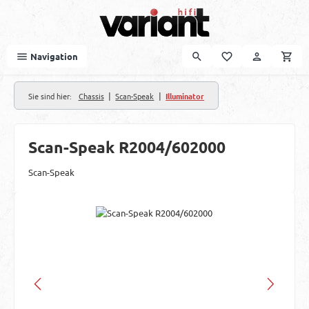
Zum Hauptinhalt springen
Navigation
|
|
Sie sind hier:
Chassis
Scan-Speak
Illuminator
Scan-Speak R2004/602000
Scan-Speak
Bildergalerie überspringen