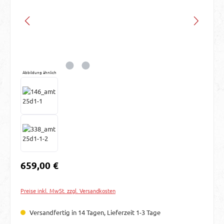
Abbildung ähnlich
Regulärer Preis:
659,00 €
Preise inkl. MwSt. zzgl. Versandkosten
Versandfertig in 14 Tagen, Lieferzeit 1-3 Tage