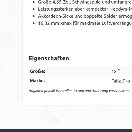
Große 4,65-Zoll-Schwingspule und umfangrei
Leistungsstarker, aber kompakter Neodym-Mo
Akkordeon-Sicke und doppelte Spider ermögl
16,32 mm xmax für maximale Luftverdräng
Eigenschaften
Größe:
18 "
Marke:
FaitalPro
Angaben gemäß Hersteller. Irrtum und Änderung vorbehalten.