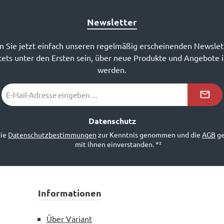
Newsletter
 Sie jetzt einfach unseren regelmäßig erscheinenden Newslet
ets unter den Ersten sein, über neue Produkte und Angebote 
werden.
E-
Mail-
Adresse
*²
Datenschutz
die
Datenschutzbestimmungen
zur Kenntnis genommen und die
AGB
ge
mit ihnen einverstanden.
*²
Informationen
Über Variant