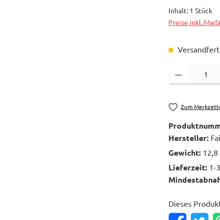
Inhalt:
1 Stück
Preise inkl. MwS
Versandferti
Produkt Anzahl: 
Zum Merkzett
Produktnumm
Hersteller:
Fa
Gewicht:
12,8
Lieferzeit:
1-
Mindestabna
Dieses Produk