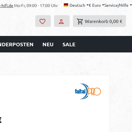
Deutsch
€
Euro
Service/Hilfe
-hifi.de
Mo-Fr, 09:00 - 17:00 Uhr
Warenkorb
0,00 €
ONDERPOSTEN
NEU
SALE
s:
€