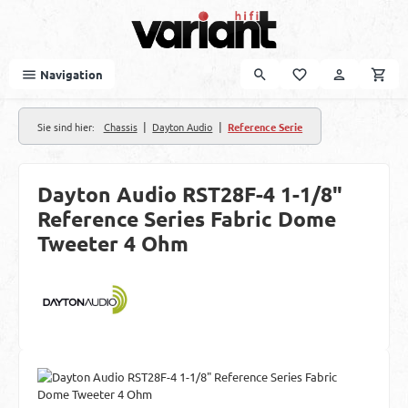
Zum Hauptinhalt springen
Navigation
|
|
Sie sind hier:
Chassis
Dayton Audio
Reference Serie
Dayton Audio RST28F-4 1-1/8"
Reference Series Fabric Dome
Tweeter 4 Ohm
Bildergalerie überspringen