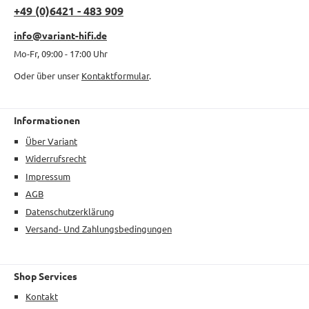
+49 (0)6421 - 483 909
info@variant-hifi.de
Mo-Fr, 09:00 - 17:00 Uhr
Oder über unser
Kontaktformular
.
Informationen
Über Variant
Widerrufsrecht
Impressum
AGB
Datenschutzerklärung
Versand- Und Zahlungsbedingungen
Shop Services
Kontakt