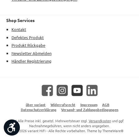
Shop Services
Kontakt
Defektes Produkt
Produkt Rückgabe
Newsletter Abmelden
Händler Registrierung
Facebook
Instagram
YouTube
LinkedIn
über variant
Widerrufsrecht
Impressum
AGB
Datenschutzerklärung
Versand- und Zahlungsbedingungen
* Alle Preise inkl. gesetzl. Mehrwertsteuer zzgl.
Versandkosten
und ggf.
Werkzeugleiste anzeigen
Nachnahmegebühren, wenn nicht anders angegeben.
© 2026 variant HiFi - Alle Rechte vorbehalten. Theme by
ThemeWare®