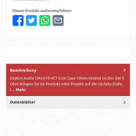
Dieses Produkt weiterempfehlen:
Beschreibung
Dayton Audio DAEX19-4CT Coin Type 19mm Vented Exciter 5W 4
Ohm Bringen Sie Ihr Produkt oder Projekt auf die nächste Stufe,
i…
Mehr
Datenblätter