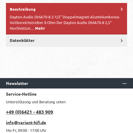
Beschreibung
​Dayton Audio DMA70-8 2-1/2" Doppelmagnet-Aluminiumkonus-
Vollbereichstreiber 8 Ohm Der Dayton Audio DMA70-8 2,5"
Hochleistun…
Mehr
Datenblätter
Newsletter
Service-Hotline
Unterstützung und Beratung unter:
+49 (0)6421 - 483 909
info@variant-hifi.de
Mo-Fr, 09:00 - 17:00 Uhr