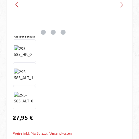
Abbildung ähnlich
Regulärer Preis:
27,95 €
Preise inkl. MwSt. zzgl. Versandkosten