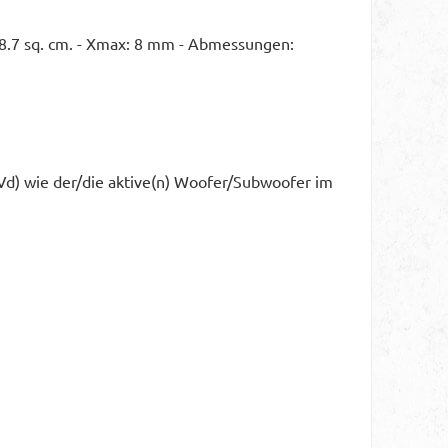
 128.7 sq. cm. - Xmax: 8 mm - Abmessungen:
(Vd) wie der/die aktive(n) Woofer/Subwoofer im