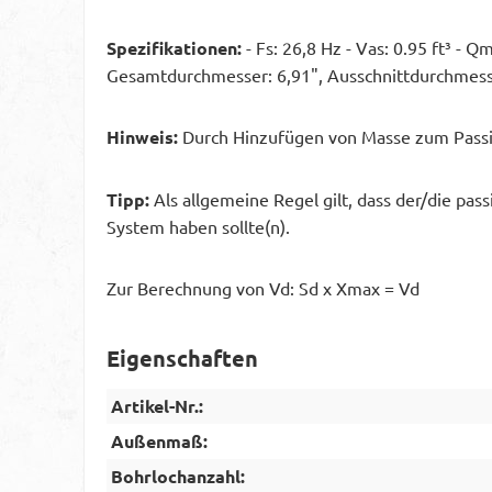
Spezifikationen:
- Fs: 26,8 Hz - Vas: 0.95 ft³ -
Gesamtdurchmesser: 6,91", Ausschnittdurchmesser
Hinweis:
Durch Hinzufügen von Masse zum Passiv
Tipp:
Als allgemeine Regel gilt, dass der/die pa
System haben sollte(n).
Zur Berechnung von Vd: Sd x Xmax = Vd
Eigenschaften
Artikel-Nr.:
Außenmaß:
Bohrlochanzahl: