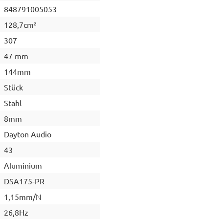
848791005053
128,7cm²
307
47 mm
144mm
Stück
Stahl
8mm
Dayton Audio
43
Aluminium
DSA175-PR
1,15mm/N
26,8Hz