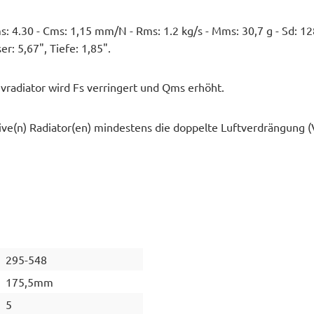
 Qms: 4.30 - Cms: 1,15 mm/N - Rms: 1.2 kg/s - Mms: 30,7 g - Sd:
: 5,67", Tiefe: 1,85".
radiator wird Fs verringert und Qms erhöht.
ssive(n) Radiator(en) mindestens die doppelte Luftverdrängung 
295-548
175,5mm
5