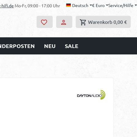
Deutsch
€
Euro
Service/Hilfe
-hifi.de
Mo-Fr, 09:00 - 17:00 Uhr
Warenkorb
0,00 €
ONDERPOSTEN
NEU
SALE
s: