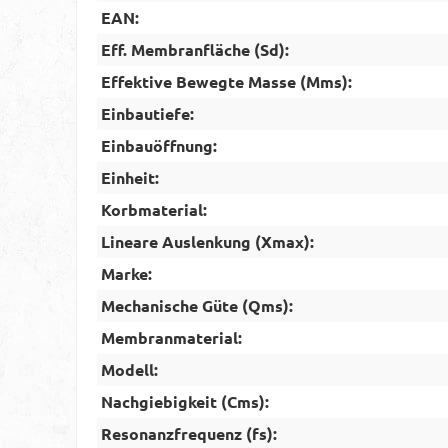
EAN:
Eff. Membranfläche (Sd):
Effektive Bewegte Masse (Mms):
Einbautiefe:
Einbauöffnung:
Einheit:
Korbmaterial:
Lineare Auslenkung (Xmax):
Marke:
Mechanische Güte (Qms):
Membranmaterial:
Modell:
Nachgiebigkeit (Cms):
Resonanzfrequenz (fs):