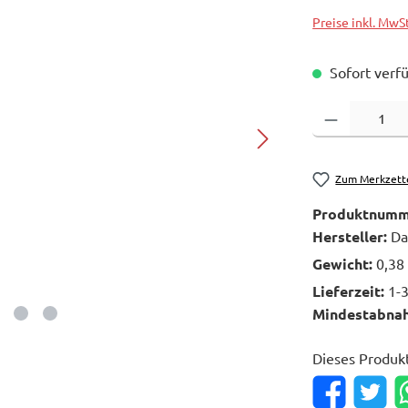
Preise inkl. MwS
Sofort verfü
Produkt Anzahl: 
Zum Merkzett
Produktnumm
Hersteller:
Da
Gewicht:
0,38
Lieferzeit:
1-
Mindestabna
Dieses Produk