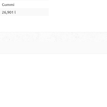
Gummi
26,901 l