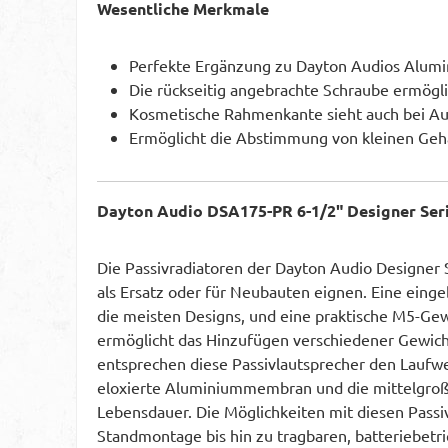
Wesentliche Merkmale
Perfekte Ergänzung zu Dayton Audios Alumi
Die rückseitig angebrachte Schraube ermögl
Kosmetische Rahmenkante sieht auch bei A
Ermöglicht die Abstimmung von kleinen Geh
Dayton Audio DSA175-PR 6-1/2" Designer Ser
Die Passivradiatoren der Dayton Audio Designer S
als Ersatz oder für Neubauten eignen. Eine eing
die meisten Designs, und eine praktische M5-Ge
ermöglicht das Hinzufügen verschiedener Gewich
entsprechen diese Passivlautsprecher den Laufw
eloxierte Aluminiummembran und die mittelgroß
Lebensdauer. Die Möglichkeiten mit diesen Pass
Standmontage bis hin zu tragbaren, batteriebet