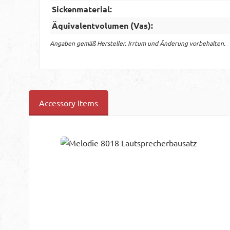
Sickenmaterial:
Äquivalentvolumen (Vas):
Angaben gemäß Hersteller. Irrtum und Änderung vorbehalten.
Accessory Items
Produktgalerie überspringen