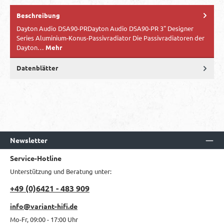
Beschreibung
Dayton Audio DSA90-PRDayton Audio DSA90-PR 3" Designer
Series Aluminium-Konus-Passivradiator Die Passivradiatoren der
Dayton…
Mehr
Datenblätter
Newsletter
Service-Hotline
Unterstützung und Beratung unter:
+49 (0)6421 - 483 909
info@variant-hifi.de
Mo-Fr, 09:00 - 17:00 Uhr