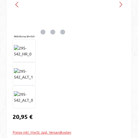
Abbildung ähnlich
Regulärer Preis:
20,95 €
Preise inkl. MwSt. zzgl. Versandkosten