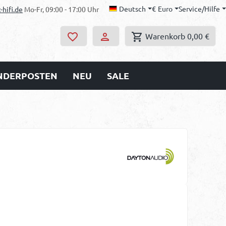
Deutsch
€
Euro
Service/Hilfe
-hifi.de
Mo-Fr, 09:00 - 17:00 Uhr
Warenkorb
0,00 €
ONDERPOSTEN
NEU
SALE
s: