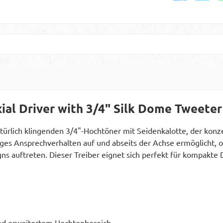
ial Driver with 3/4" Silk Dome Tweete
ürlich klingenden 3/4"-Hochtöner mit Seidenkalotte, der konz
iges Ansprechverhalten auf und abseits der Achse ermöglicht,
 auftreten. Dieser Treiber eignet sich perfekt für kompakte 
und erweitertem Hochtonbereich