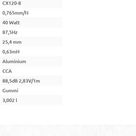
CX120-8
0,765mm/N
40 Watt
87,5Hz
25,4 mm
0,63mH
Aluminium
CCA
88,5dB 2,83V/1m
Gummi
3,002 l