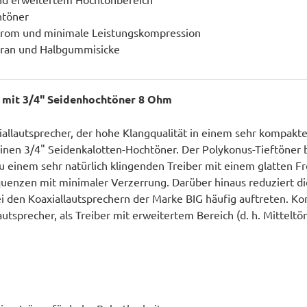
htöner
trom und minimale Leistungskompression
bran und Halbgummisicke
 mit 3/4" Seidenhochtöner 8 Ohm
allautsprecher, der hohe Klangqualität in einem sehr kompakte
inen 3/4" Seidenkalotten-Hochtöner. Der Polykonus-Tieftöner 
u einem sehr natürlich klingenden Treiber mit einem glatten F
equenzen mit minimaler Verzerrung. Darüber hinaus reduziert d
 den Koaxiallautsprechern der Marke BIG häufig auftreten. Konz
autsprecher, als Treiber mit erweitertem Bereich (d. h. Mitte