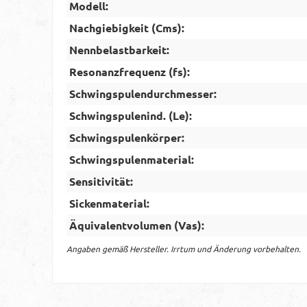
Modell:
Nachgiebigkeit (Cms):
Nennbelastbarkeit:
Resonanzfrequenz (fs):
Schwingspulendurchmesser:
Schwingspulenind. (Le):
Schwingspulenkörper:
Schwingspulenmaterial:
Sensitivität:
Sickenmaterial:
Äquivalentvolumen (Vas):
Angaben gemäß Hersteller. Irrtum und Änderung vorbehalten.