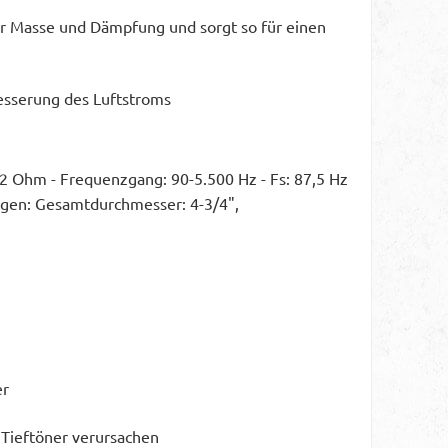
er Masse und Dämpfung und sorgt so für einen
esserung des Luftstroms
,2 Ohm - Frequenzgang: 90-5.500 Hz - Fs: 87,5 Hz
sungen: Gesamtdurchmesser: 4-3/4",
er
 Tieftöner verursachen