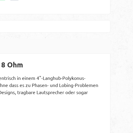
r 8 Ohm
entrisch in einem 4"-Langhub-Polykonus-
 ohne dass es zu Phasen- und Lobing-Problemen
Designs, tragbare Lautsprecher oder sogar