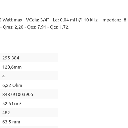
0 Watt max - VCdia: 3/4" - Le: 0,04 mH @ 10 kHz - Impedanz: 8
 Qms: 2,20 - Qes: 7.91 - Qts: 1.72.
295-384
120,6mm
4
6,22 Ohm
848791003905
52,51cm²
482
63,5 mm