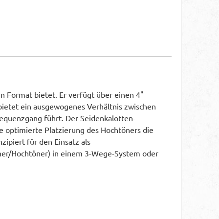
n Format bietet. Er verfügt über einen 4"
bietet ein ausgewogenes Verhältnis zwischen
requenzgang führt. Der Seidenkalotten-
ie optimierte Platzierung des Hochtöners die
ipiert für den Einsatz als
ltöner/Hochtöner) in einem 3-Wege-System oder