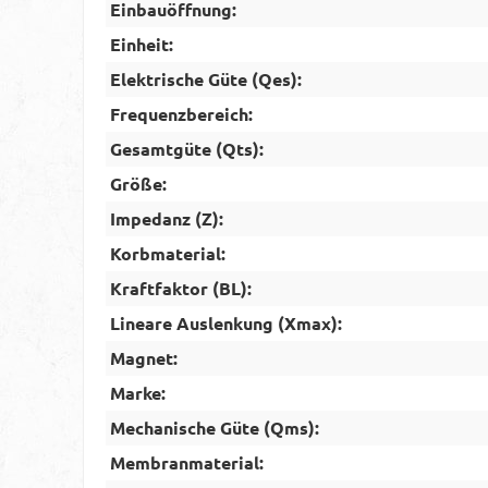
Einbauöffnung:
Einheit:
Elektrische Güte (Qes):
Frequenzbereich:
Gesamtgüte (Qts):
Größe:
Impedanz (Z):
Korbmaterial:
Kraftfaktor (BL):
Lineare Auslenkung (Xmax):
Magnet:
Marke:
Mechanische Güte (Qms):
Membranmaterial: