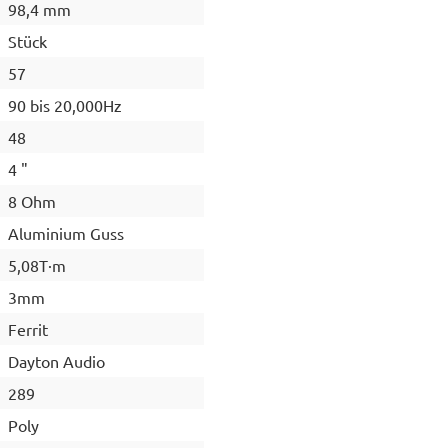
98,4 mm
Stück
57
90 bis 20,000Hz
48
4 "
8 Ohm
Aluminium Guss
5,08T·m
3mm
Ferrit
Dayton Audio
289
Poly