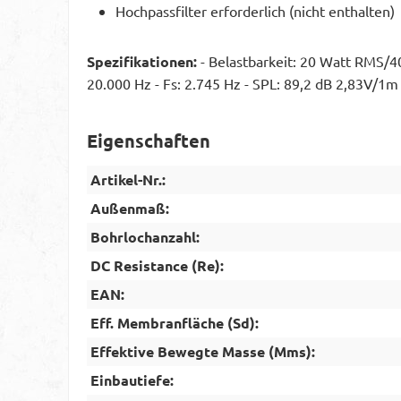
Hochpassfilter erforderlich (nicht enthalten)
Spezifikationen:
- Belastbarkeit: 20 Watt RMS/4
20.000 Hz - Fs: 2.745 Hz - SPL: 89,2 dB 2,83V/1m -
Eigenschaften
Artikel-Nr.:
Außenmaß:
Bohrlochanzahl:
DC Resistance (Re):
EAN:
Eff. Membranfläche (Sd):
Effektive Bewegte Masse (Mms):
Einbautiefe: