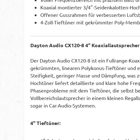
Koaxial montierter 3/4"-Seidenkalotten-Hoc
Offener Gussrahmen für verbesserten Lufts
4-Zoll-Tieftöner mit gekrümmter Poly-Mem
Dayton Audio CX120-8 4" Koaxiallautsprecher
Der Dayton Audio CX120-8 ist ein Fullrange-Koaxi
gekrümmten, linearen Polykonus-Tieftöner und e
Steifigkeit, geringer Masse und Dämpfung, was z
Hochtöner liefert detaillierte und klare hohe Fr
Phasenprobleme mit dem Tieftöner, die selbst bei
Vollbereichslautsprecher in einem kleinen Regall
sogar in Car-Audio-Systemen.
4" Tieftöner: