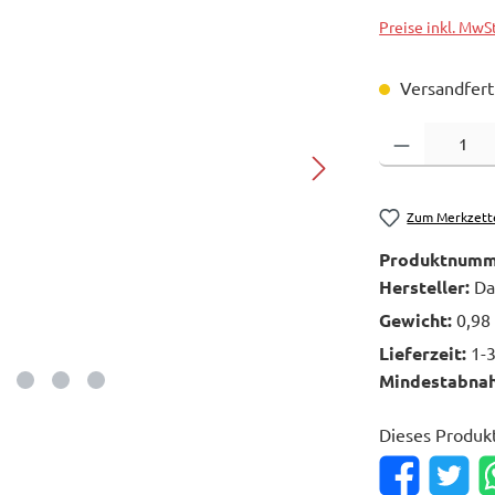
Preise inkl. MwS
Versandferti
Produkt Anzahl: 
Zum Merkzett
Produktnumm
Hersteller:
Da
Gewicht:
0,98
Lieferzeit:
1-
Mindestabna
Dieses Produk