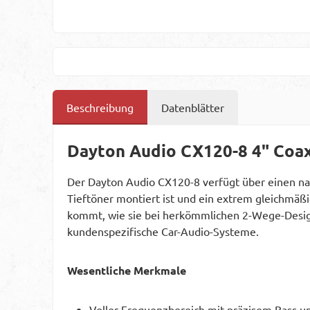
Beschreibung
Datenblätter
Dayton Audio CX120-8 4" Coax
Der Dayton Audio CX120-8 verfügt über einen nat
Tieftöner montiert ist und ein extrem gleichmäß
kommt, wie sie bei herkömmlichen 2-Wege-Designs
kundenspezifische Car-Audio-Systeme.
Wesentliche Merkmale
Voller Frequenzbereich mit präzisem Bass 