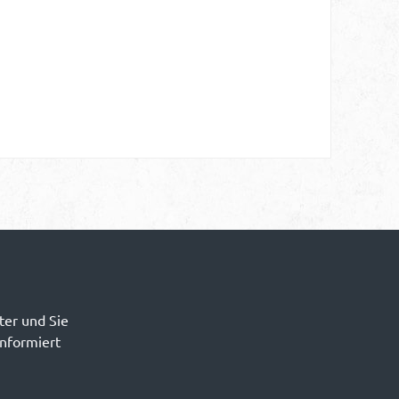
ter und Sie
informiert