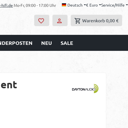
Deutsch
€
Euro
Service/Hilfe
-hifi.de
Mo-Fr, 09:00 - 17:00 Uhr
Warenkorb
0,00 €
ONDERPOSTEN
NEU
SALE
ment
s: