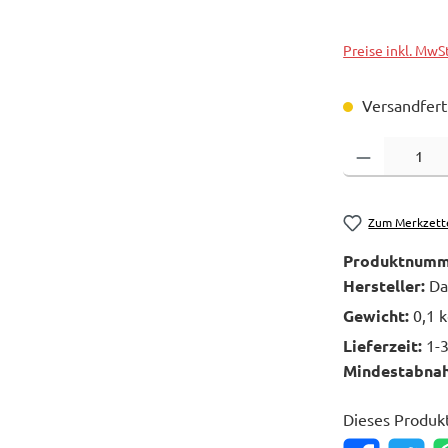
Preise inkl. MwS
Versandferti
Produkt Anzahl: 
Zum Merkzett
Produktnumm
Hersteller:
Da
Gewicht:
0,1 
Lieferzeit:
1-
Mindestabna
Dieses Produk