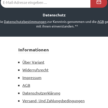
Mail-
Adresse
*²
Datenschutz
die
Datenschutzbestimmungen
zur Kenntnis genommen und die
AGB
ge
mit ihnen einverstanden.
*²
Informationen
Über Variant
Widerrufsrecht
Impressum
AGB
Datenschutzerklärung
Versand- Und Zahlungsbedingungen