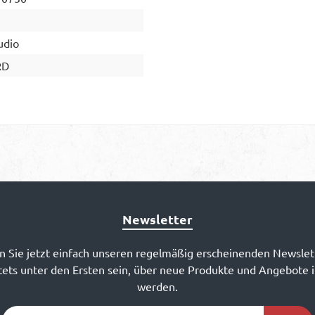
udio
RD
Newsletter
 Sie jetzt einfach unseren regelmäßig erscheinenden Newslet
ets unter den Ersten sein, über neue Produkte und Angebote 
werden.
E-