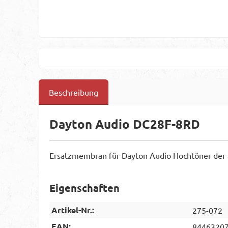
Beschreibung
Dayton Audio DC28F-8RD
Ersatzmembran für Dayton Audio Hochtöner der
Eigenschaften
Artikel-Nr.:
275-072
EAN:
8446320