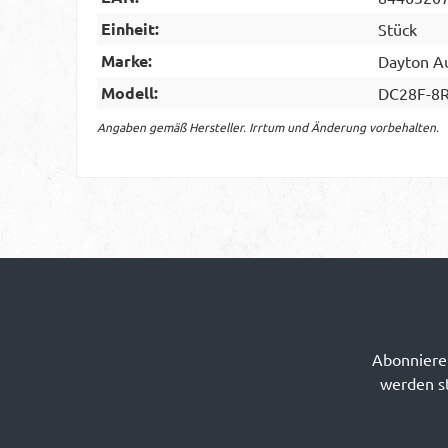
Einheit:
Stück
Marke:
Dayton A
Modell:
DC28F-8
Angaben gemäß Hersteller. Irrtum und Änderung vorbehalten.
Abonnieren
werden st