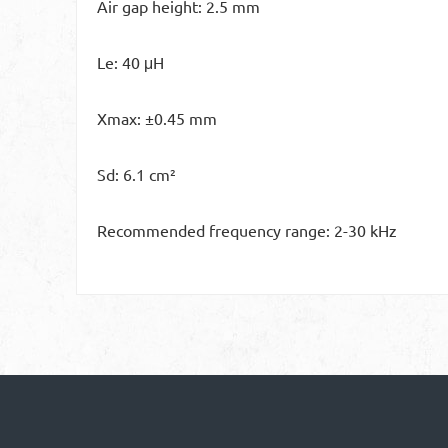
Air gap height: 2.5 mm
Le: 40 μH
Xmax: ±0.45 mm
Sd: 6.1 cm²
Recommended frequency range: 2-30 kHz