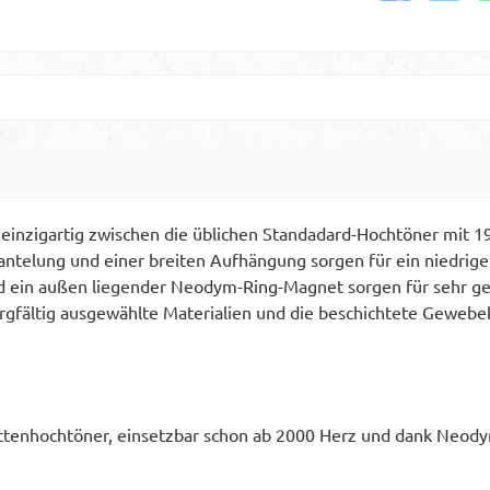
 einzigartig zwischen die üblichen Standadard-Hochtöner mit 
lung und einer breiten Aufhängung sorgen für ein niedrige 
d ein außen liegender Neodym-Ring-Magnet sorgen für sehr ge
gfältig ausgewählte Materialien und die beschichtete Gewebe
ottenhochtöner, einsetzbar schon ab 2000 Herz und dank Neody