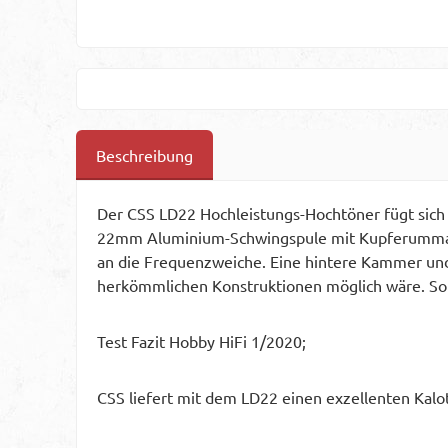
Beschreibung
Der CSS LD22 Hochleistungs-Hochtöner fügt sich
22mm Aluminium-Schwingspule mit Kupferummante
an die Frequenzweiche. Eine hintere Kammer un
herkömmlichen Konstruktionen möglich wäre. Sor
Test Fazit Hobby HiFi 1/2020;
CSS liefert mit dem LD22 einen exzellenten Kal