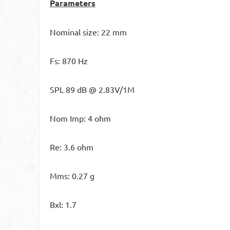
Parameters
Nominal size: 22 mm
Fs: 870 Hz
SPL 89 dB @ 2.83V/1M
Nom Imp: 4 ohm
Re: 3.6 ohm
Mms: 0.27 g
Bxl: 1.7