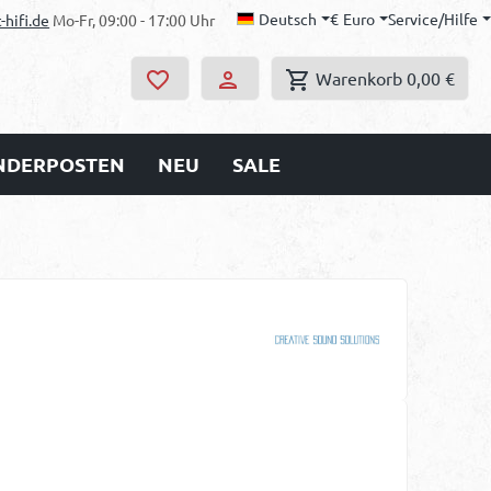
Deutsch
€
Euro
Service/Hilfe
-hifi.de
Mo-Fr, 09:00 - 17:00 Uhr
Warenkorb
0,00 €
ONDERPOSTEN
NEU
SALE
s: