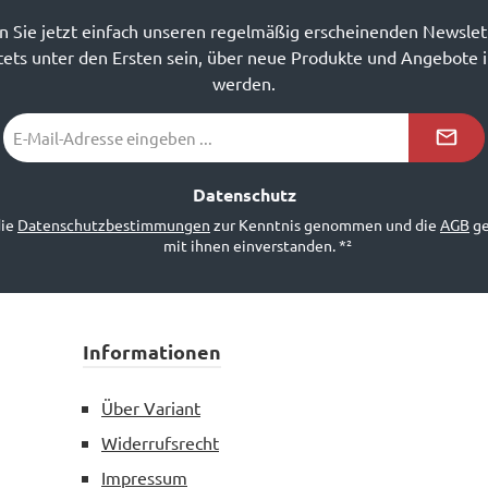
 Sie jetzt einfach unseren regelmäßig erscheinenden Newslet
ets unter den Ersten sein, über neue Produkte und Angebote 
werden.
E-
Mail-
Adresse
*²
Datenschutz
die
Datenschutzbestimmungen
zur Kenntnis genommen und die
AGB
ge
mit ihnen einverstanden.
*²
Informationen
Über Variant
Widerrufsrecht
Impressum