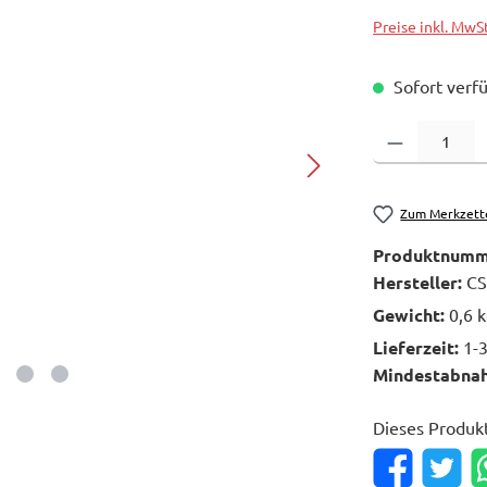
Preise inkl. MwS
Sofort verfü
Produkt Anzahl: 
Zum Merkzett
Produktnumm
Hersteller:
CS
Gewicht:
0,6 
Lieferzeit:
1-
Mindestabna
Dieses Produk