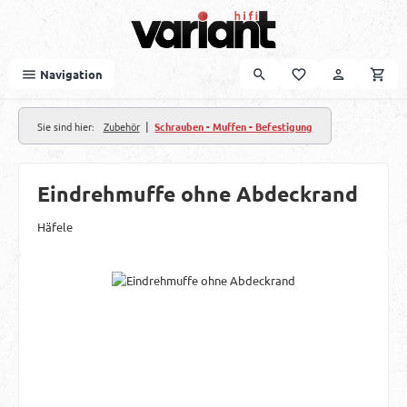
Zum Hauptinhalt springen
Navigation
|
Sie sind hier:
Zubehör
Schrauben - Muffen - Befestigung
Eindrehmuffe ohne Abdeckrand
Häfele
Bildergalerie überspringen