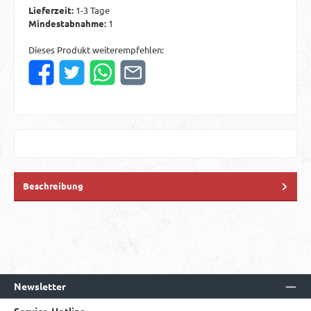
Lieferzeit:
1-3 Tage
Mindestabnahme:
1
Dieses Produkt weiterempfehlen:
Beschreibung
Newsletter
Service-Hotline