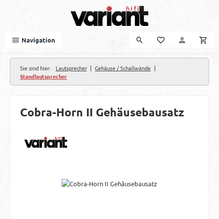
Zum Hauptinhalt springen
Navigation
|
|
Sie sind hier:
Lautsprecher
Gehäuse / Schallwände
Standlautsprecher
Cobra-Horn II Gehäusebausatz
Bildergalerie überspringen