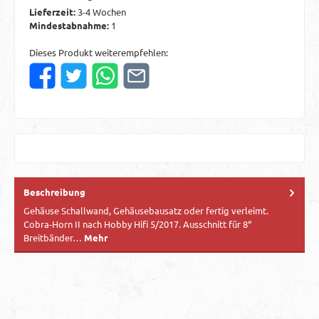
Lieferzeit:
3-4 Wochen
Mindestabnahme:
1
Dieses Produkt weiterempfehlen:
Beschreibung
Gehäuse Schallwand, Gehäusebausatz oder fertig verleimt.
Cobra-Horn II nach Hobby Hifi 5/2017. Ausschnitt für 8“
Breitbänder…
Mehr