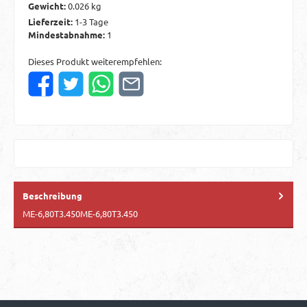
Gewicht:
0.026 kg
Lieferzeit:
1-3 Tage
Mindestabnahme:
1
Dieses Produkt weiterempfehlen:
Beschreibung
ME-6,80T3.450ME-6,80T3.450