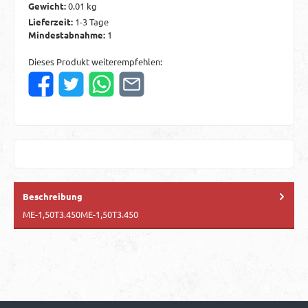
Gewicht:
0.01 kg
Lieferzeit:
1-3 Tage
Mindestabnahme:
1
Dieses Produkt weiterempfehlen:
Beschreibung
ME-1,50T3.450ME-1,50T3.450