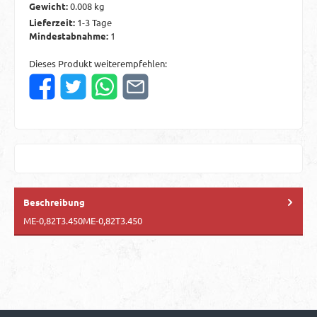
Gewicht:
0.008 kg
Lieferzeit:
1-3 Tage
Mindestabnahme:
1
Dieses Produkt weiterempfehlen:
Beschreibung
ME-0,82T3.450ME-0,82T3.450