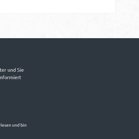
ter und Sie
informiert
lesen und bin