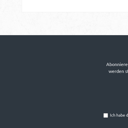
Abonnieren
werden st
Ich habe 