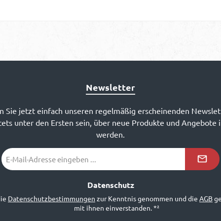
Newsletter
 Sie jetzt einfach unseren regelmäßig erscheinenden Newslet
ets unter den Ersten sein, über neue Produkte und Angebote 
werden.
E-
Mail-
Adresse
*²
Datenschutz
die
Datenschutzbestimmungen
zur Kenntnis genommen und die
AGB
ge
mit ihnen einverstanden.
*²