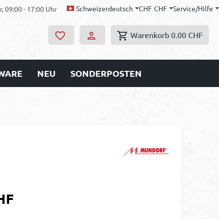
Schweizerdeutsch
CHF
CHF
Service/Hilfe
, 09:00 - 17:00 Uhr
Warenkorb
0.00 CHF
WARE
NEU
SONDERPOSTEN
s:
HF