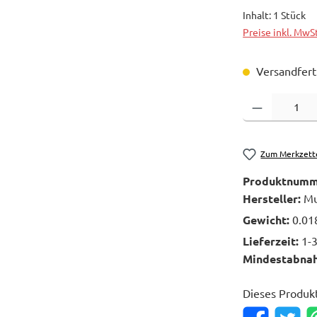
Inhalt:
1 Stück
Preise inkl. MwS
Versandferti
Produkt Anzahl: 
Zum Merkzett
Produktnumm
Hersteller:
Mu
Gewicht:
0.01
Lieferzeit:
1-
Mindestabna
Dieses Produk