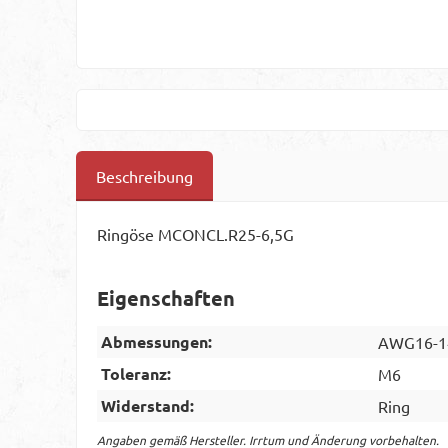
Beschreibung
Ringöse MCONCL.R25-6,5G
Eigenschaften
Abmessungen:
AWG16-1
Toleranz:
M6
Widerstand:
Ring
Angaben gemäß Hersteller. Irrtum und Änderung vorbehalten.