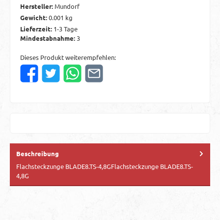
Hersteller:
Mundorf
Gewicht:
0.001 kg
Lieferzeit:
1-3 Tage
Mindestabnahme:
3
Dieses Produkt weiterempfehlen:
Beschreibung
Flachsteckzunge BLADE8.TS-4,8GFlachsteckzunge BLADE8.TS-
4,8G