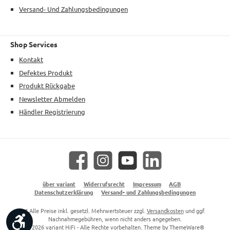
Versand- Und Zahlungsbedingungen
Shop Services
Kontakt
Defektes Produkt
Produkt Rückgabe
Newsletter Abmelden
Händler Registrierung
Facebook
Instagram
YouTube
LinkedIn
über variant
Widerrufsrecht
Impressum
AGB
Datenschutzerklärung
Versand- und Zahlungsbedingungen
* Alle Preise inkl. gesetzl. Mehrwertsteuer zzgl.
Versandkosten
und ggf.
Werkzeugleiste anzeigen
Nachnahmegebühren, wenn nicht anders angegeben.
© 2026 variant HiFi - Alle Rechte vorbehalten. Theme by
ThemeWare®