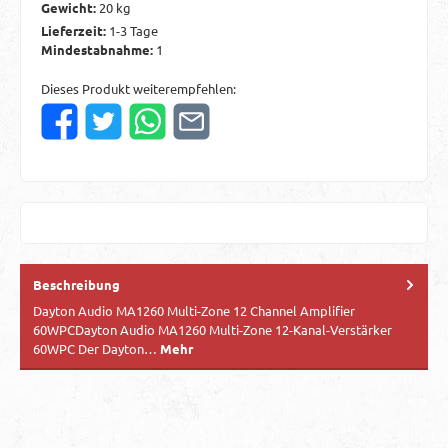
Gewicht:
20 kg
Lieferzeit:
1-3 Tage
Mindestabnahme:
1
Dieses Produkt weiterempfehlen:
Beschreibung
Dayton Audio MA1260 Multi-Zone 12 Channel Amplifier
60WPCDayton Audio MA1260 Multi-Zone 12-Kanal-Verstärker
60WPC Der Dayton…
Mehr