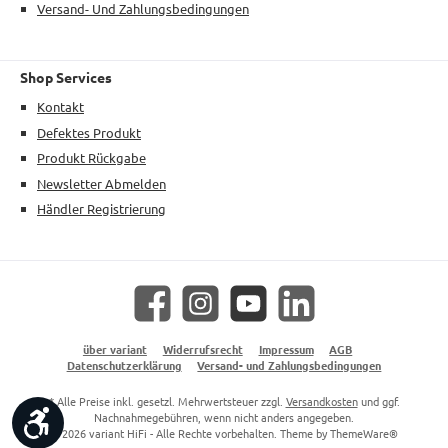
Versand- Und Zahlungsbedingungen
Shop Services
Kontakt
Defektes Produkt
Produkt Rückgabe
Newsletter Abmelden
Händler Registrierung
Facebook
Instagram
YouTube
LinkedIn
über variant
Widerrufsrecht
Impressum
AGB
Datenschutzerklärung
Versand- und Zahlungsbedingungen
* Alle Preise inkl. gesetzl. Mehrwertsteuer zzgl.
Versandkosten
und ggf.
Werkzeugleiste anzeigen
Nachnahmegebühren, wenn nicht anders angegeben.
© 2026 variant HiFi - Alle Rechte vorbehalten. Theme by
ThemeWare®