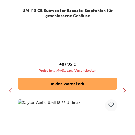
UMII18 CB Subwoofer Bausatz. Empfohlen für
geschlossene Gehäuse
Regulärer Preis:
487,95 €
Preise inkl. MwSt. zzgl. Versandkosten
In den Warenkorb