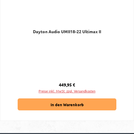
Dayton Audio UMII18-22 Ultimax II
Regulärer Preis:
449,95 €
Preise inkl. MwSt. zzgl. Versandkosten
In den Warenkorb