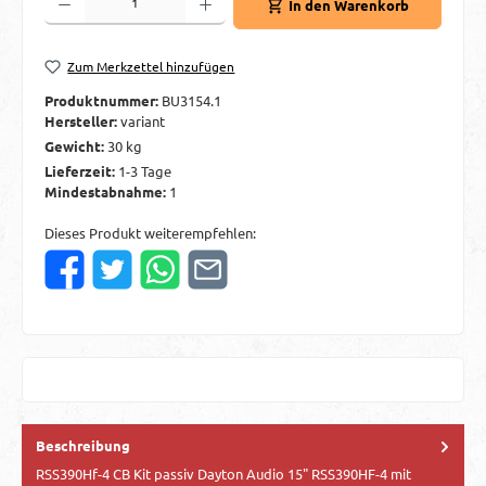
In den Warenkorb
Zum Merkzettel hinzufügen
Produktnummer:
BU3154.1
Hersteller:
variant
Gewicht:
30 kg
Lieferzeit:
1-3 Tage
Mindestabnahme:
1
Dieses Produkt weiterempfehlen:
Beschreibung
RSS390Hf-4 CB Kit passiv Dayton Audio 15" RSS390HF-4 mit