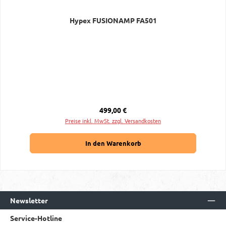
Hypex FUSIONAMP FA501
Regulärer Preis:
499,00 €
Preise inkl. MwSt. zzgl. Versandkosten
In den Warenkorb
Newsletter
Service-Hotline