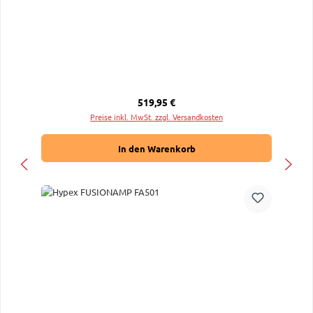
Regulärer Preis:
519,95 €
Preise inkl. MwSt. zzgl. Versandkosten
In den Warenkorb