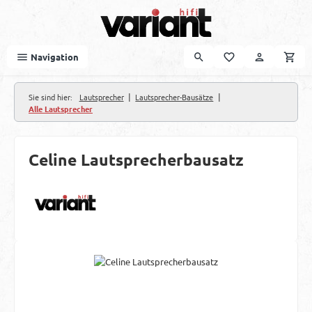
Zum Hauptinhalt springen
Navigation
|
|
Sie sind hier:
Lautsprecher
Lautsprecher-Bausätze
Alle Lautsprecher
Celine Lautsprecherbausatz
Bildergalerie überspringen