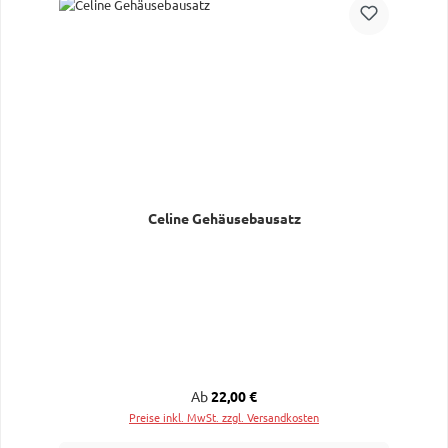
Celine Gehäusebausatz
Regulärer Preis:
Ab
22,00 €
Preise inkl. MwSt. zzgl. Versandkosten