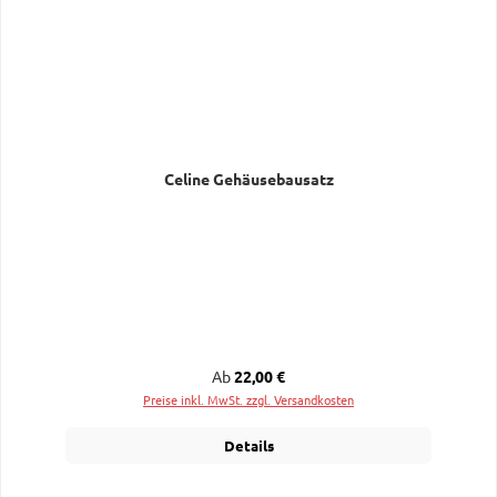
Celine Gehäusebausatz
Regulärer Preis:
Ab
22,00 €
Preise inkl. MwSt. zzgl. Versandkosten
Details