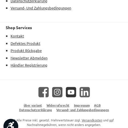
Datenschutzerklärung
Versand- Und Zahlungsbedingungen
Shop Services
Kontakt
Defektes Produkt
Produkt Rückgabe
Newsletter Abmelden
Händler Registrierung
Facebook
Instagram
YouTube
LinkedIn
über variant
Widerrufsrecht
Impressum
AGB
Datenschutzerklärung
Versand- und Zahlungsbedingungen
* Alle Preise inkl. gesetzl. Mehrwertsteuer zzgl.
Versandkosten
und ggf.
Werkzeugleiste anzeigen
Nachnahmegebühren, wenn nicht anders angegeben.