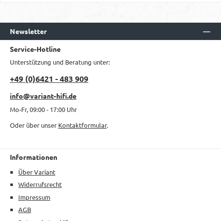
Newsletter
Service-Hotline
Unterstützung und Beratung unter:
+49 (0)6421 - 483 909
info@variant-hifi.de
Mo-Fr, 09:00 - 17:00 Uhr
Oder über unser
Kontaktformular
.
Informationen
Über Variant
Widerrufsrecht
Impressum
AGB