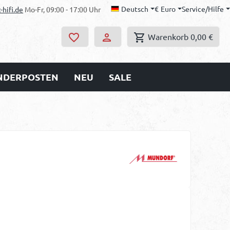
Deutsch
€
Euro
Service/Hilfe
-hifi.de
Mo-Fr, 09:00 - 17:00 Uhr
Warenkorb
0,00 €
ONDERPOSTEN
NEU
SALE
s: