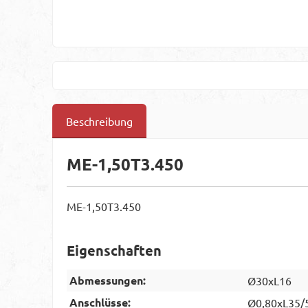
Beschreibung
ME-1,50T3.450
ME-1,50T3.450
Eigenschaften
Abmessungen:
Ø30xL16
Anschlüsse:
Ø0,80xL35/