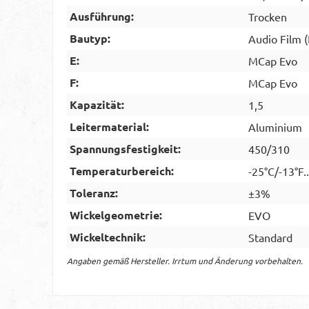
Ausführung:
Trocken
Bautyp:
Audio Film 
E:
MCap Evo
F:
MCap Evo
Kapazität:
1,5
Leitermaterial:
Aluminium
Spannungsfestigkeit:
450/310
Temperaturbereich:
-25°C/-13°F.
Toleranz:
±3%
Wickelgeometrie:
EVO
Wickeltechnik:
Standard
Angaben gemäß Hersteller. Irrtum und Änderung vorbehalten.