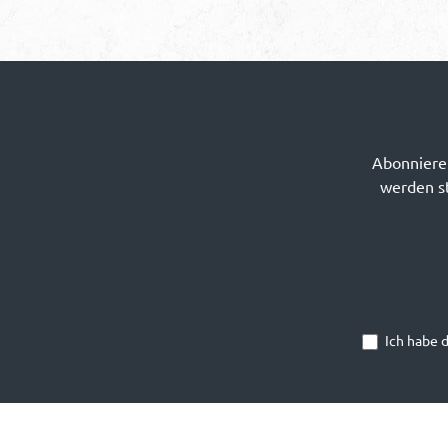
Abonnieren
werden st
Ich habe 