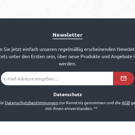
Newsletter
 Sie jetzt einfach unseren regelmäßig erscheinenden Newslet
ets unter den Ersten sein, über neue Produkte und Angebote 
werden.
E-
Mail-
Adresse
*²
Datenschutz
die
Datenschutzbestimmungen
zur Kenntnis genommen und die
AGB
ge
mit ihnen einverstanden.
*²