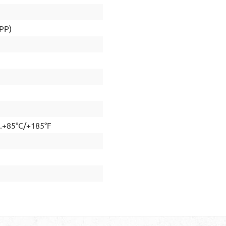
(PP)
..+85°C/+185°F