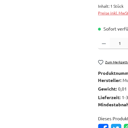
Inhalt:
1 Stück
Preise inkl. MwS
Sofort verfü
Produkt Anzahl: 
Zum Merkzett
Produktnumm
Hersteller:
Mu
Gewicht:
0,01
Lieferzeit:
1-
Mindestabna
Dieses Produk