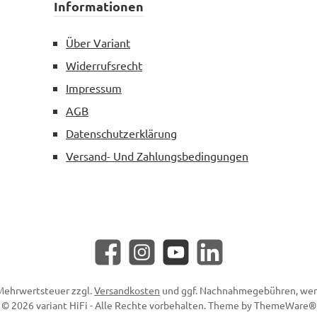
Informationen
Über Variant
Widerrufsrecht
Impressum
AGB
Datenschutzerklärung
Versand- Und Zahlungsbedingungen
Facebook
Instagram
YouTube
LinkedIn
. Mehrwertsteuer zzgl.
Versandkosten
und ggf. Nachnahmegebühren, wen
© 2026 variant HiFi - Alle Rechte vorbehalten. Theme by
ThemeWare®