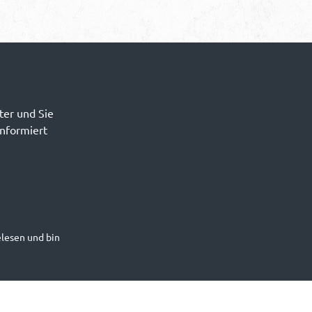
ter und Sie
informiert
lesen und bin