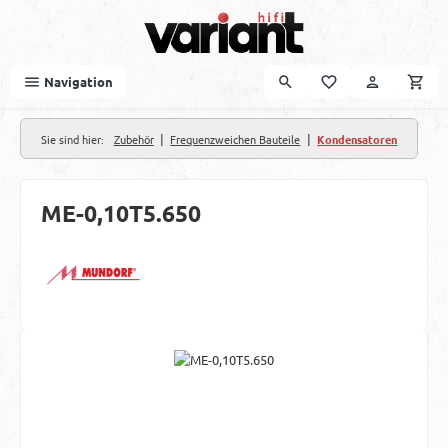
Zum Hauptinhalt springen
Navigation
|
|
Sie sind hier:
Zubehör
Frequenzweichen Bauteile
Kondensatoren
ME-0,10T5.650
Bildergalerie überspringen