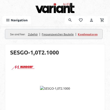
Zum Hauptinhalt springen
Navigation
|
|
Sie sind hier:
Zubehör
Frequenzweichen Bauteile
Kondensatoren
SESGO-1,0T2.1000
Bildergalerie überspringen