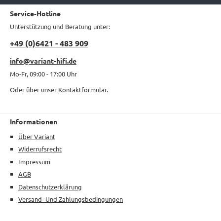
Service-Hotline
Unterstützung und Beratung unter:
+49 (0)6421 - 483 909
info@variant-hifi.de
Mo-Fr, 09:00 - 17:00 Uhr
Oder über unser
Kontaktformular
.
Informationen
Über Variant
Widerrufsrecht
Impressum
AGB
Datenschutzerklärung
Versand- Und Zahlungsbedingungen