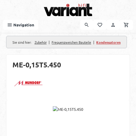
Zum Hauptinhalt springen
Navigation
|
|
Sie sind hier:
Zubehör
Frequenzweichen Bauteile
Kondensatoren
ME-0,15T5.450
Bildergalerie überspringen