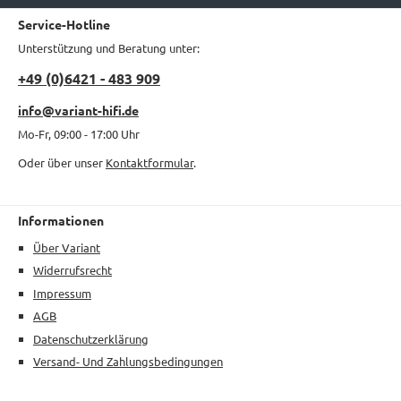
Service-Hotline
Unterstützung und Beratung unter:
+49 (0)6421 - 483 909
info@variant-hifi.de
Mo-Fr, 09:00 - 17:00 Uhr
Oder über unser
Kontaktformular
.
Informationen
Über Variant
Widerrufsrecht
Impressum
AGB
Datenschutzerklärung
Versand- Und Zahlungsbedingungen