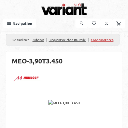
Zum Hauptinhalt springen
Navigation
|
|
Sie sind hier:
Zubehör
Frequenzweichen Bauteile
Kondensatoren
MEO-3,90T3.450
Bildergalerie überspringen