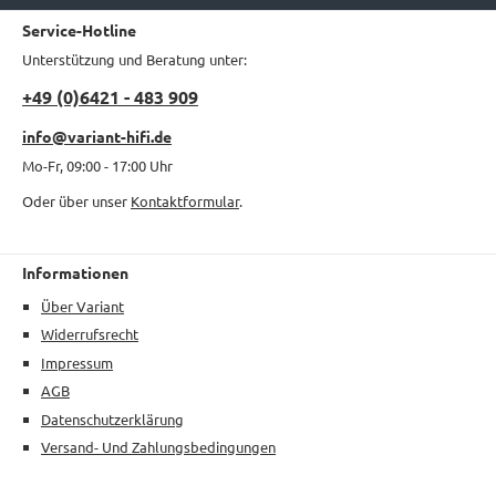
Service-Hotline
Unterstützung und Beratung unter:
+49 (0)6421 - 483 909
info@variant-hifi.de
Mo-Fr, 09:00 - 17:00 Uhr
Oder über unser
Kontaktformular
.
Informationen
Über Variant
Widerrufsrecht
Impressum
AGB
Datenschutzerklärung
Versand- Und Zahlungsbedingungen