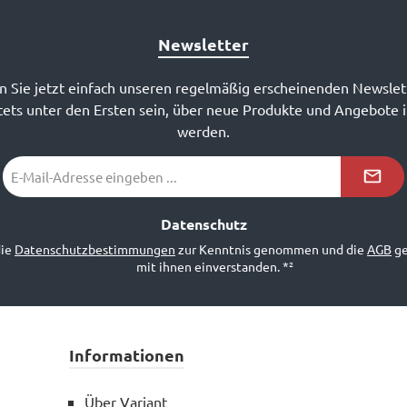
Newsletter
 Sie jetzt einfach unseren regelmäßig erscheinenden Newslet
ets unter den Ersten sein, über neue Produkte und Angebote 
werden.
E-
Mail-
Adresse
*²
Datenschutz
die
Datenschutzbestimmungen
zur Kenntnis genommen und die
AGB
ge
mit ihnen einverstanden.
*²
Informationen
Über Variant