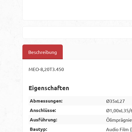
Beschreibung
MEO-8,20T3.450
Eigenschaften
Abmessungen:
Ø35xL27
Anschlüsse:
Ø1,00xL35/
Ausführung:
Ölimprägnie
Bautyp:
Audio Film 