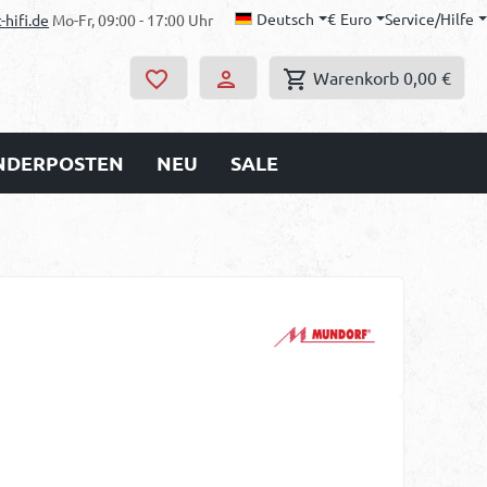
Deutsch
€
Euro
Service/Hilfe
-hifi.de
Mo-Fr, 09:00 - 17:00 Uhr
Warenkorb
0,00 €
ONDERPOSTEN
NEU
SALE
s: