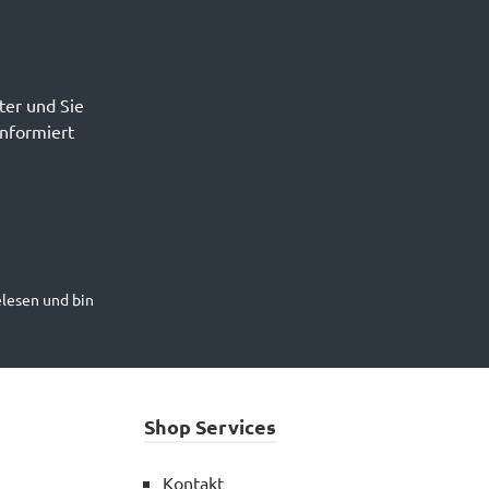
ter und Sie
informiert
lesen und bin
Shop Services
Kontakt