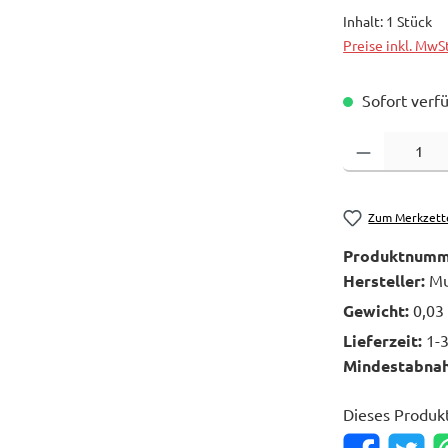
Inhalt:
1 Stück
Preise inkl. MwS
Sofort verfü
Produkt Anzahl: 
Zum Merkzett
Produktnumm
Hersteller:
Mu
Gewicht:
0,03
Lieferzeit:
1-
Mindestabna
Dieses Produk