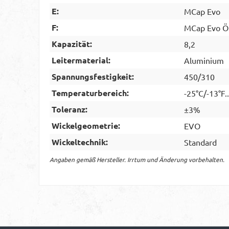
E:
MCap Evo
F:
MCap Evo Ö
Kapazität:
8,2
Leitermaterial:
Aluminium
Spannungsfestigkeit:
450/310
Temperaturbereich:
-25°C/-13°F.
Toleranz:
±3%
Wickelgeometrie:
EVO
Wickeltechnik:
Standard
Angaben gemäß Hersteller. Irrtum und Änderung vorbehalten.