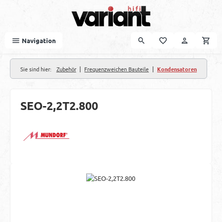
Zum Hauptinhalt springen
Navigation
|
|
Sie sind hier:
Zubehör
Frequenzweichen Bauteile
Kondensatoren
SEO-2,2T2.800
Bildergalerie überspringen