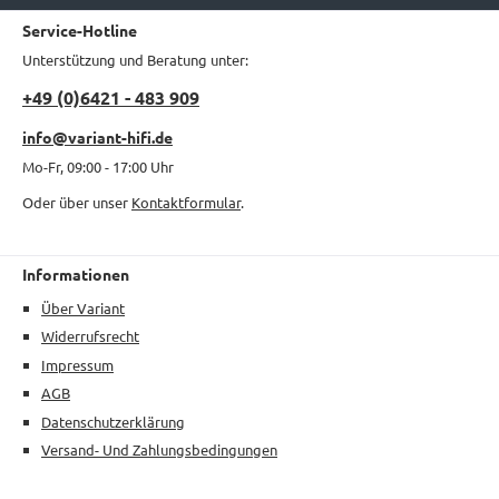
Service-Hotline
Unterstützung und Beratung unter:
+49 (0)6421 - 483 909
info@variant-hifi.de
Mo-Fr, 09:00 - 17:00 Uhr
Oder über unser
Kontaktformular
.
Informationen
Über Variant
Widerrufsrecht
Impressum
AGB
Datenschutzerklärung
Versand- Und Zahlungsbedingungen