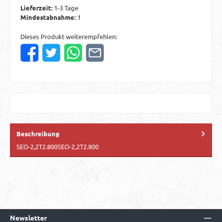
Lieferzeit:
1-3 Tage
Mindestabnahme:
1
Dieses Produkt weiterempfehlen:
Beschreibung
SEO-2,2T2.800SEO-2,2T2.800
Newsletter