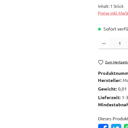
Inhalt:
1 Stück
Preise inkl. MwS
Sofort verfü
Produkt Anzahl: 
Zum Merkzett
Produktnumm
Hersteller:
Mu
Gewicht:
0,01
Lieferzeit:
1-
Mindestabna
Dieses Produk