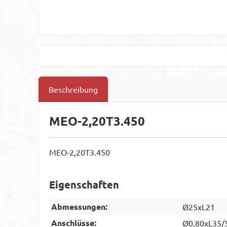
Beschreibung
MEO-2,20T3.450
MEO-2,20T3.450
Eigenschaften
Abmessungen:
Ø25xL21
Anschlüsse:
Ø0,80xL35/