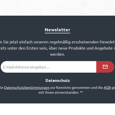
Newsletter
 Sie jetzt einfach unseren regelmäßig erscheinenden Newslet
ets unter den Ersten sein, über neue Produkte und Angebote 
werden.
E-
Mail-
Adresse
*²
Datenschutz
die
Datenschutzbestimmungen
zur Kenntnis genommen und die
AGB
ge
mit ihnen einverstanden.
*²