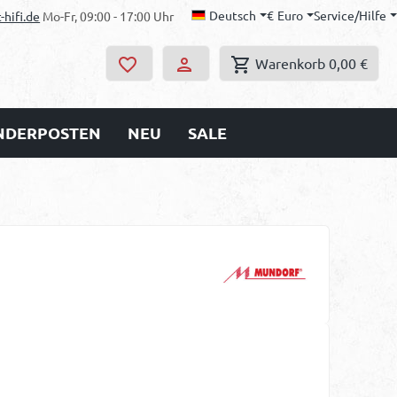
Deutsch
€
Euro
Service/Hilfe
-hifi.de
Mo-Fr, 09:00 - 17:00 Uhr
Warenkorb
0,00 €
ONDERPOSTEN
NEU
SALE
s: