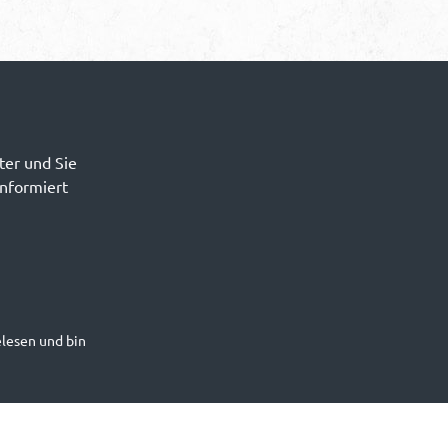
ter und Sie
informiert
lesen und bin