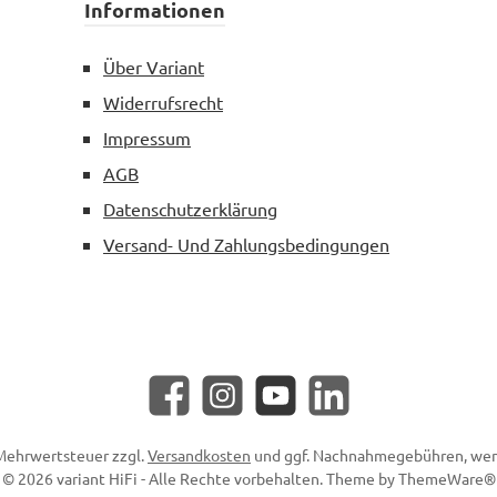
Informationen
Über Variant
Widerrufsrecht
Impressum
AGB
Datenschutzerklärung
Versand- Und Zahlungsbedingungen
Facebook
Instagram
YouTube
LinkedIn
. Mehrwertsteuer zzgl.
Versandkosten
und ggf. Nachnahmegebühren, wen
© 2026 variant HiFi - Alle Rechte vorbehalten. Theme by
ThemeWare®