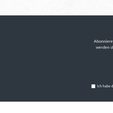
Abonnieren
werden st
Ich habe 